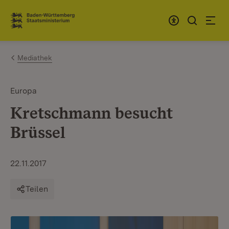
Zum Inhalt springen
Link zur Startseite
Mediathek
Europa
Kretschmann besucht
Brüssel
22.11.2017
Teilen