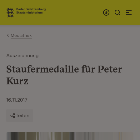
Zum Inhalt springen
Link zur Startseite
Mediathek
Auszeichnung
Staufermedaille für Peter
Kurz
16.11.2017
Teilen