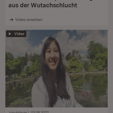
aus der Wutachschlucht
Video ansehen
Video
Juhubiläum
03.08.2022