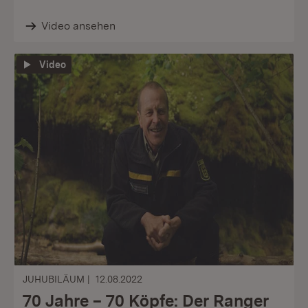
Video ansehen
Video
JUHUBILÄUM
12.08.2022
70 Jahre – 70 Köpfe: Der Ranger