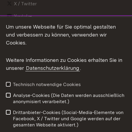
X / Twitter
Youtube
Um unsere Webseite für Sie optimal gestalten
Zum 
und verbessern zu können, verwenden wir
Impressum
Kontakt
Cookies.
Benutzungshinweise
Barrierefreiheit
Datenschutz
Weitere Informationen zu Cookies erhalten Sie in
Cookies
unserer
Datenschutzerklärung
.
Technisch notwendige Cookies
Link zum Landesportal
Analyse-Cookies (Die Daten werden ausschließlich
anonymisiert verarbeitet.)
Drittanbieter-Cookies (Social-Media-Elemente von
Facebook, X / Twitter und Google werden auf der
gesamten Webseite aktiviert.)