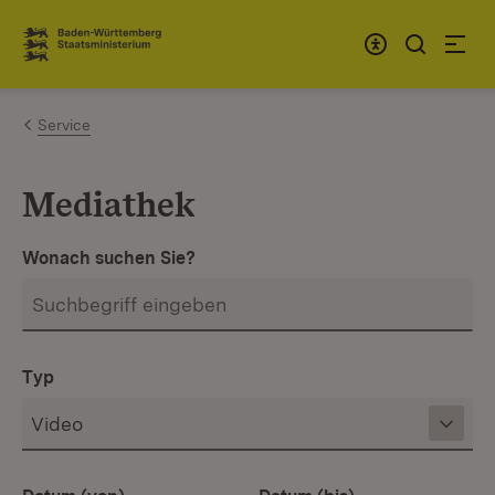
Zum Inhalt springen
Link zur Startseite
Service
Mediathek
Wonach suchen Sie?
Typ