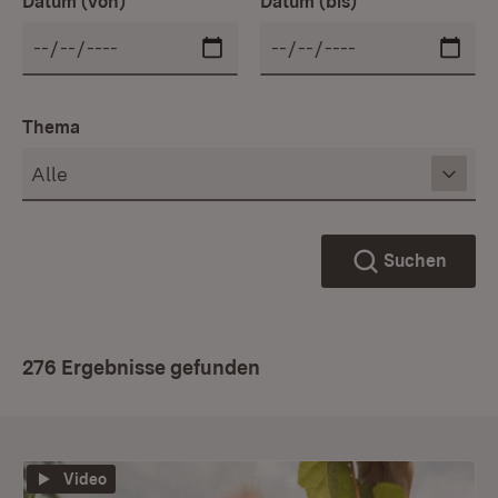
Datum (von)
Datum (bis)
Thema
Suchen
276 Ergebnisse gefunden
Video