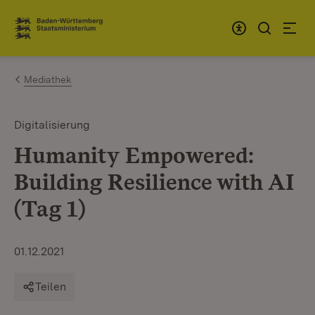
Zum Inhalt springen
Link zur Startseite
Mediathek
Digitalisierung
Humanity Empowered:
Building Resilience with AI
(Tag 1)
01.12.2021
Teilen