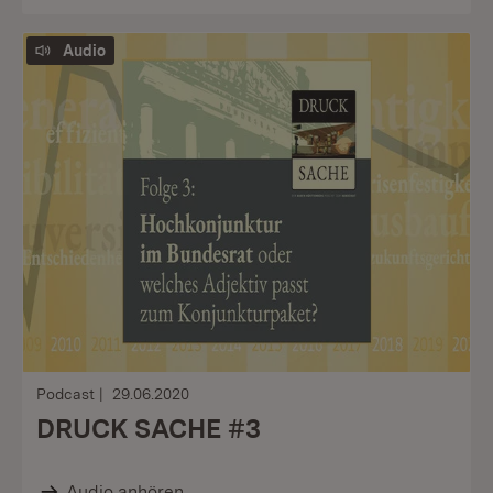
Audio
Podcast
29.06.2020
DRUCK SACHE #3
Audio anhören