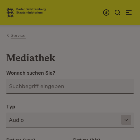
Zum Inhalt springen
Link zur Startseite
Service
Mediathek
Wonach suchen Sie?
Typ