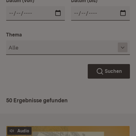
Datum (von)
Datum (bis)
Thema
Suchen
50 Ergebnisse gefunden
Audio