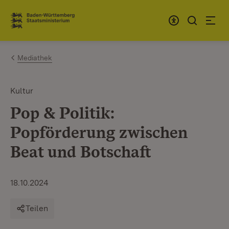
Zum Inhalt springen
Link zur Startseite
Mediathek
Kultur
Pop & Politik:
Popförderung zwischen
Beat und Botschaft
18.10.2024
Teilen