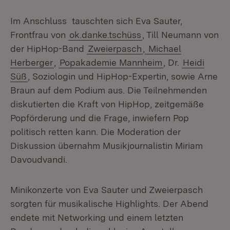
Im Anschluss tauschten sich Eva Sauter,
Frontfrau von
ok.danke.tschüss
, Till Neumann von
der HipHop-Band
Zweierpasch
,
Michael
Herberger
,
Popakademie Mannheim
, Dr.
Heidi
Süß
, Soziologin und HipHop-Expertin, sowie Arne
Braun auf dem Podium aus. Die Teilnehmenden
diskutierten die Kraft von HipHop, zeitgemäße
Popförderung und die Frage, inwiefern Pop
politisch retten kann. Die Moderation der
Diskussion übernahm Musikjournalistin Miriam
Davoudvandi.
Minikonzerte von Eva Sauter und Zweierpasch
sorgten für musikalische Highlights. Der Abend
endete mit Networking und einem letzten