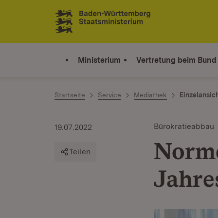
Zum Inhalt springen
Link zur Startseite
Ministerium
Vertretung beim Bund
Startseite
Service
Mediathek
Einzelansic
Bürokratieabbau
19.07.2022
Norme
Teilen
Jahre