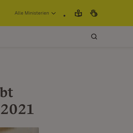
(Öffnet in neuem Fenster)
Alle Ministerien
bt
 2021