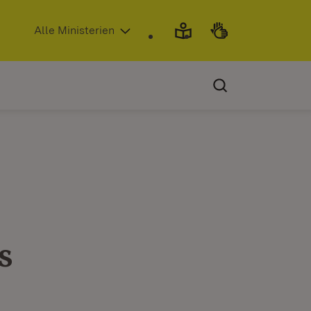
(Öffnet in neuem Fenster)
Alle Ministerien
s