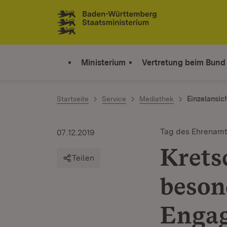
Zum Inhalt springen
Link zur Startseite
Ministerium
Vertretung beim Bund
Startseite
Service
Mediathek
Einzelansic
Tag des Ehrenam
07.12.2019
Krets
Teilen
beson
Enga