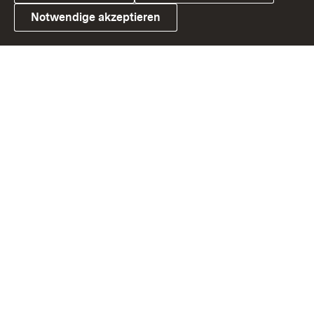
Notwendige akzeptieren
Link zum Landesportal