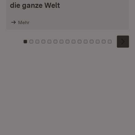
die ganze Welt
Mehr
Zu Kachel: 0
Zu Kachel: 1
Zu Kachel: 2
Zu Kachel: 3
Zu Kachel: 4
Zu Kachel: 5
Zu Kachel: 6
Zu Kachel: 7
Zu Kachel: 8
Zu Kachel: 9
Zu Kachel: 10
Zu Kachel: 11
Zu Kachel: 12
Zu Kachel: 1
Zu Kachel