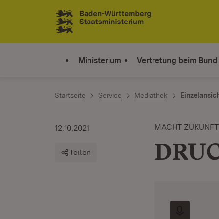
Zum Inhalt springen
Link zur Startseite
Ministerium
Vertretung beim Bund
Startseite
Service
Mediathek
Einzelansic
MACHT ZUKUNFT M
12.10.2021
DRUC
Teilen