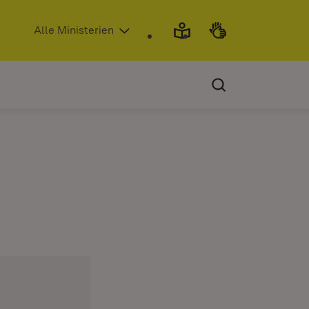
(Öffnet in neuem Fenster)
Alle Ministerien