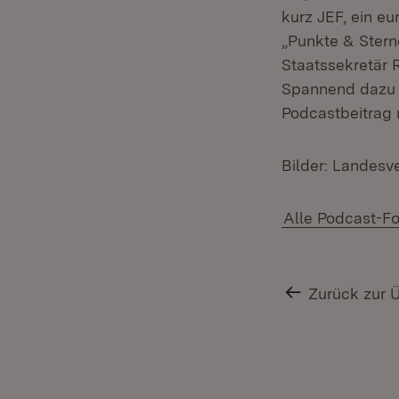
kurz JEF, ein eu
„Punkte & Sterne
Staatssekretär R
Spannend dazu i
Podcastbeitrag
Bilder: Landes
Alle Podcast-Fo
Zurück zur 