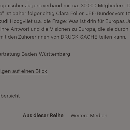
ropäischer Jugendverband mit ca. 30.000 Mitgliedern. Dr
“ ist daher folgerichtig Clara Föller, JEF-Bundesvorsitze
udi Hoogvliet u.a. die Frage: Was ist drin für Europas
hre Antwort und die Visionen zu Europa, die sie durch 
 mit den ZuhörerInnen von DRUCK SACHE teilen kann.
vertretung Baden-Württemberg
lgen auf einen Blick
Übersicht
Aus dieser Reihe
Weitere Medien