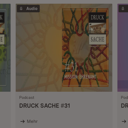
Audio
Podcast
Pod
DRUCK SACHE #31
DR
Mehr