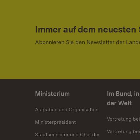
Immer auf dem neuesten
Abonnieren Sie den Newsletter der Land
Ministerium
Im Bund, i
der Welt
Aufgaben und Organisation
Vertretung be
Ministerpräsident
Vertretung bei
Staatsminister und Chef der