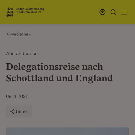
Zum Inhalt springen
Link zur Startseite
Mediathek
Auslandsreise
Delegationsreise nach
Schottland und England
08.11.2021
Teilen