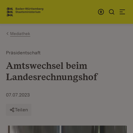
Zum Inhalt springen
Link zur Startseite
Mediathek
Präsidentschaft
Amtswechsel beim
Landesrechnungshof
07.07.2023
Teilen