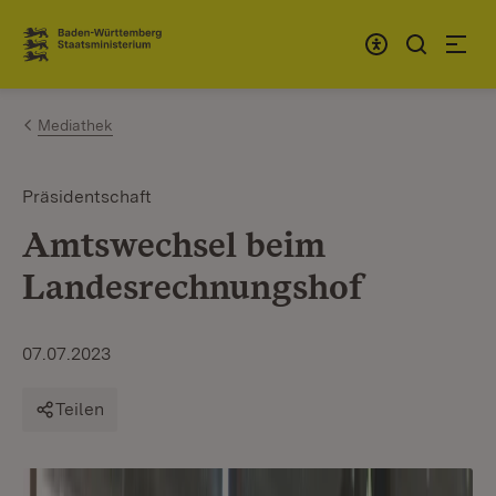
Zum Inhalt springen
Link zur Startseite
Mediathek
Präsidentschaft
Amtswechsel beim
Landesrechnungshof
07.07.2023
Teilen