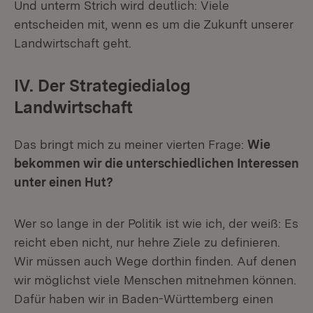
Und unterm Strich wird deutlich: Viele
entscheiden mit, wenn es um die Zukunft unserer
Landwirtschaft geht.
IV. Der Strategiedialog
Landwirtschaft
Das bringt mich zu meiner vierten Frage:
Wie
bekommen wir die unterschiedlichen Interessen
unter einen Hut?
Wer so lange in der Politik ist wie ich, der weiß: Es
reicht eben nicht, nur hehre Ziele zu definieren.
Wir müssen auch Wege dorthin finden. Auf denen
wir möglichst viele Menschen mitnehmen können.
Dafür haben wir in Baden-Württemberg einen