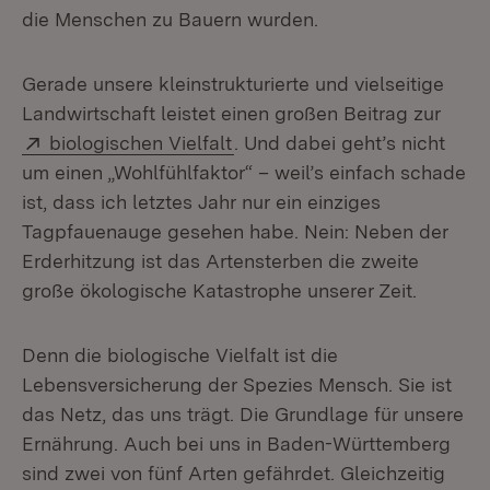
die Menschen zu Bauern wurden.
Gerade unsere kleinstrukturierte und vielseitige
Landwirtschaft leistet einen großen Beitrag zur
Extern:
(Öffnet in neuem Fenster)
biologischen Vielfalt
. Und dabei geht’s nicht
um einen „Wohlfühlfaktor“ – weil’s einfach schade
ist, dass ich letztes Jahr nur ein einziges
Tagpfauenauge gesehen habe. Nein: Neben der
Erderhitzung ist das Artensterben die zweite
große ökologische Katastrophe unserer Zeit.
Denn die biologische Vielfalt ist die
Lebensversicherung der Spezies Mensch. Sie ist
das Netz, das uns trägt. Die Grundlage für unsere
Ernährung. Auch bei uns in Baden-Württemberg
sind zwei von fünf Arten gefährdet. Gleichzeitig