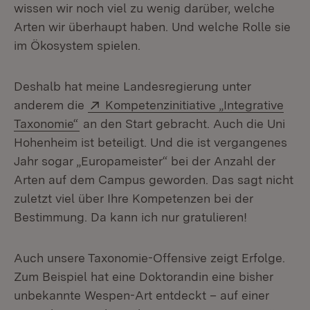
wissen wir noch viel zu wenig darüber, welche
Arten wir überhaupt haben. Und welche Rolle sie
im Ökosystem spielen.
Deshalb hat meine Landesregierung unter
Extern:
anderem die
Kompetenzinitiative „Integrative
(Öffnet in neuem Fenster)
Taxonomie“
an den Start gebracht. Auch die Uni
Hohenheim ist beteiligt. Und die ist vergangenes
Jahr sogar „Europameister“ bei der Anzahl der
Arten auf dem Campus geworden. Das sagt nicht
zuletzt viel über Ihre Kompetenzen bei der
Bestimmung. Da kann ich nur gratulieren!
Auch unsere Taxonomie-Offensive zeigt Erfolge.
Zum Beispiel hat eine Doktorandin eine bisher
unbekannte Wespen-Art entdeckt – auf einer