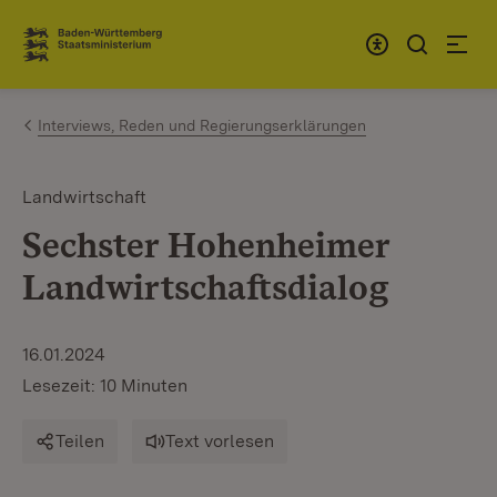
Zum Inhalt springen
Link zur Startseite
Interviews, Reden und Regierungserklärungen
Landwirtschaft
Sechster Hohenheimer
Landwirtschaftsdialog
16.01.2024
Lesezeit: 10 Minuten
Teilen
Text vorlesen