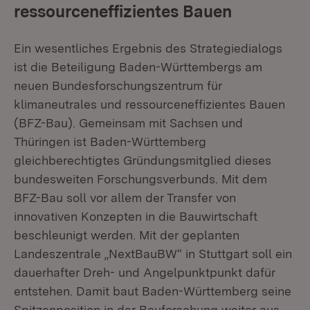
ressourceneffizientes Bauen
Ein wesentliches Ergebnis des Strategiedialogs
ist die Beteiligung Baden-Württembergs am
neuen Bundesforschungszentrum für
klimaneutrales und ressourceneffizientes Bauen
(BFZ-Bau). Gemeinsam mit Sachsen und
Thüringen ist Baden-Württemberg
gleichberechtigtes Gründungsmitglied dieses
bundesweiten Forschungsverbunds. Mit dem
BFZ-Bau soll vor allem der Transfer von
innovativen Konzepten in die Bauwirtschaft
beschleunigt werden. Mit der geplanten
Landeszentrale „NextBauBW“ in Stuttgart soll ein
dauerhafter Dreh- und Angelpunktpunkt dafür
entstehen. Damit baut Baden-Württemberg seine
Spitzenposition in der Bauforschung weiter aus