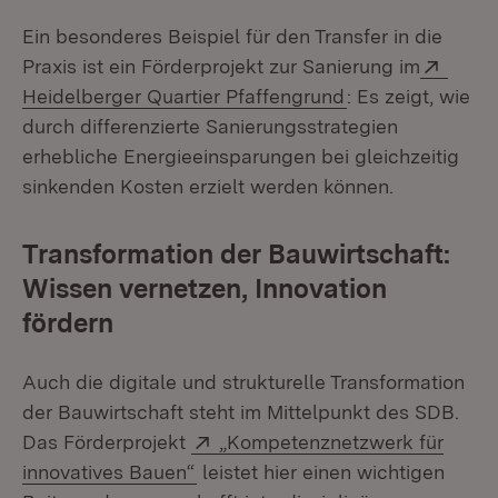
Ein besonderes Beispiel für den Transfer in die
Exter
Praxis ist ein Förderprojekt zur Sanierung im
(Öffnet in neuem
Heidelberger Quartier Pfaffengrund
: Es zeigt, wie
durch differenzierte Sanierungsstrategien
erhebliche Energieeinsparungen bei gleichzeitig
sinkenden Kosten erzielt werden können.
Transformation der Bauwirtschaft:
Wissen vernetzen, Innovation
fördern
Auch die digitale und strukturelle Transformation
der Bauwirtschaft steht im Mittelpunkt des SDB.
Extern:
Das Förderprojekt
„Kompetenznetzwerk für
(Öffnet in neuem Fenster)
innovatives Bauen“
leistet hier einen wichtigen