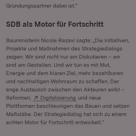
Gründungspartner dabei ist.“
SDB als Motor für Fortschritt
Bauministerin Nicole Razavi sagte: „Die Initiativen,
Projekte und Maßnahmen des Strategiedialogs
zeigen: Wir sind nicht nur am Diskutieren – wir
sind am Gestalten. Und wir tun es mit Mut,
Energie und dem klaren Ziel, mehr bezahlbaren
und nachhaltigen Wohnraum zu schaffen. Der
enge Austausch zwischen den Akteuren wirkt –
Extern:
(Öffnet in neuem Fenste
Reformen,
Digitalisierung
und neue
Plattformen beschleunigen das Bauen und setzen
Maßstäbe. Der Strategiedialog hat sich zu einem
echten Motor für Fortschritt entwickelt.“