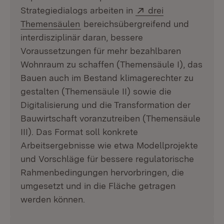
Extern:
Strategiedialogs arbeiten in
drei
(Öffnet in neuem Fenster)
Themensäulen
bereichsübergreifend und
interdisziplinär daran, bessere
Voraussetzungen für mehr bezahlbaren
Wohnraum zu schaffen (Themensäule I), das
Bauen auch im Bestand klimagerechter zu
gestalten (Themensäule II) sowie die
Digitalisierung und die Transformation der
Bauwirtschaft voranzutreiben (Themensäule
III). Das Format soll konkrete
Arbeitsergebnisse wie etwa Modellprojekte
und Vorschläge für bessere regulatorische
Rahmenbedingungen hervorbringen, die
umgesetzt und in die Fläche getragen
werden können.