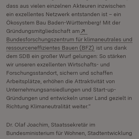
dass aus vielen einzelnen Akteuren inzwischen
ein exzellentes Netzwerk entstanden ist – ein
Ökosystem Bau Baden-Württemberg! Mit der
Extern:
Gründungsmitgliedschaft am
Bundesforschungszentrum für klimaneutrales und
(Öffnet in neuem 
ressourceneffizientes Bauen (BFZ)
ist uns dank
dem SDB ein großer Wurf gelungen: So stärken
wir unseren exzellenten Wirtschafts- und
Forschungsstandort, sichern und schaffen
Arbeitsplätze, erhöhen die Attraktivität von
Unternehmungsansiedlungen und Start-up-
Gründungen und entwickeln unser Land gezielt in
Richtung Klimaneutralität weiter.“
Dr. Olaf Joachim, Staatssekretär im
Bundesministerium für Wohnen, Stadtentwicklung