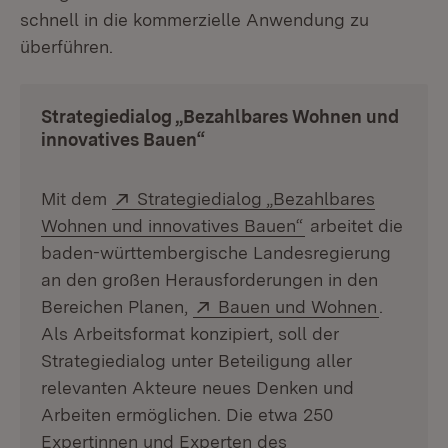
schnell in die kommerzielle Anwendung zu
überführen.
Strategiedialog „Bezahlbares Wohnen und
innovatives Bauen“
Extern:
Mit dem
Strategiedialog „Bezahlbares
(Öffnet in neuem 
Wohnen und innovatives Bauen“
arbeitet die
baden-württembergische Landesregierung
an den großen Herausforderungen in den
Extern:
(Öffnet 
Bereichen Planen,
Bauen und Wohnen
.
Als Arbeitsformat konzipiert, soll der
Strategiedialog unter Beteiligung aller
relevanten Akteure neues Denken und
Arbeiten ermöglichen. Die etwa 250
Expertinnen und Experten des