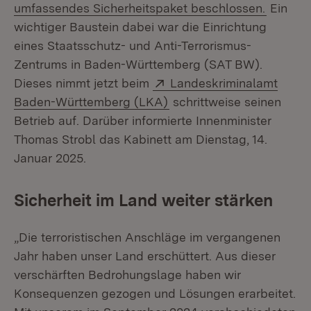
umfassendes Sicherheitspaket beschlossen.
Ein
wichtiger Baustein dabei war die Einrichtung
eines Staatsschutz- und Anti-Terrorismus-
Zentrums in Baden-Württemberg (SAT BW).
Extern:
Dieses nimmt jetzt beim
Landeskriminalamt
(Öffnet in neuem Fenster
Baden-Württemberg (LKA)
schrittweise seinen
Betrieb auf. Darüber informierte Innenminister
Thomas Strobl das Kabinett am Dienstag, 14.
Januar 2025.
Sicherheit im Land weiter stärken
„Die terroristischen Anschläge im vergangenen
Jahr haben unser Land erschüttert. Aus dieser
verschärften Bedrohungslage haben wir
Konsequenzen gezogen und Lösungen erarbeitet.