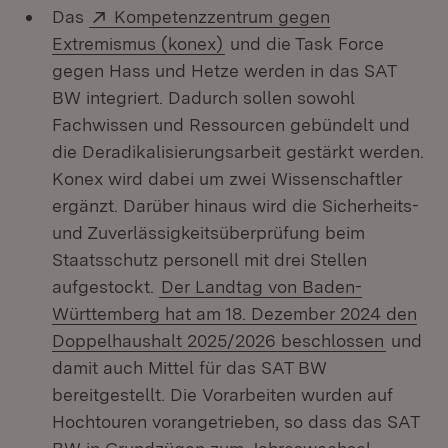
Extern:
Das
Kompetenzzentrum gegen
(Öffnet in neuem Fenster)
Extremismus (konex)
und die Task Force
gegen Hass und Hetze werden in das SAT
BW integriert. Dadurch sollen sowohl
Fachwissen und Ressourcen gebündelt und
die Deradikalisierungsarbeit gestärkt werden.
Konex wird dabei um zwei Wissenschaftler
ergänzt. Darüber hinaus wird die Sicherheits-
und Zuverlässigkeitsüberprüfung beim
Staatsschutz personell mit drei Stellen
aufgestockt.
Der Landtag von Baden-
Württemberg hat am 18. Dezember 2024 den
Doppelhaushalt 2025/2026 beschlossen
und
damit auch Mittel für das SAT BW
bereitgestellt. Die Vorarbeiten wurden auf
Hochtouren vorangetrieben, so dass das SAT