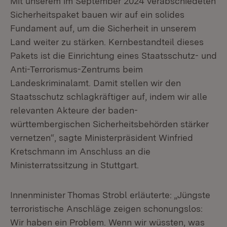
Mit unserem im September 2024 verabschiedeten
Sicherheitspaket bauen wir auf ein solides
Fundament auf, um die Sicherheit in unserem
Land weiter zu stärken. Kernbestandteil dieses
Pakets ist die Einrichtung eines Staatsschutz- und
Anti-Terrorismus-Zentrums beim
Landeskriminalamt. Damit stellen wir den
Staatsschutz schlagkräftiger auf, indem wir alle
relevanten Akteure der baden-
württembergischen Sicherheitsbehörden stärker
vernetzen“, sagte Ministerpräsident Winfried
Kretschmann im Anschluss an die
Ministerratssitzung in Stuttgart.
Innenminister Thomas Strobl erläuterte: „Jüngste
terroristische Anschläge zeigen schonungslos:
Wir haben ein Problem. Wenn wir wüssten, was