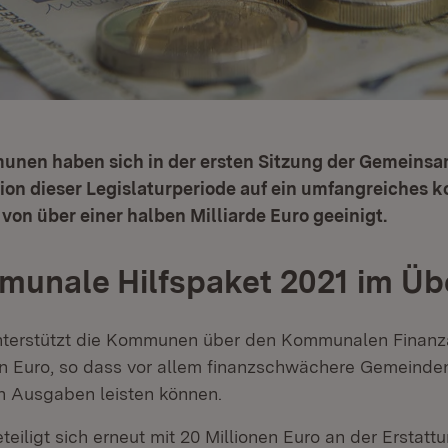
nen haben sich in der ersten Sitzung der Gemeins
on dieser Legislaturperiode auf ein umfangreiches
 von über einer halben Milliarde Euro geeinigt.
unale Hilfspaket 2021 im Übe
terstützt die Kommunen über den Kommunalen Finanza
en Euro, so dass vor allem finanzschwächere Gemeinden
 Ausgaben leisten können.
eiligt sich erneut mit 20 Millionen Euro an der Erstatt