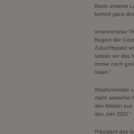
Basis unseres La
kommt ganz dir
Innenminister Th
Beginn der Coro
Zukunftspakt wi
setzen wir das 
immer noch gro
lösen.“
Staatsminister 
steht weiterhin 
den Mitteln au
das Jahr 2021.“
Präsident des 