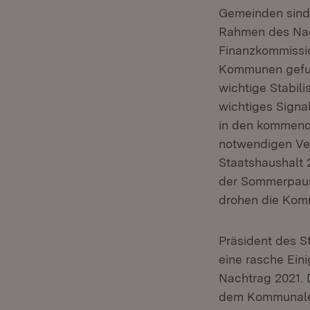
Gemeinden sind 
Rahmen des Nac
Finanzkommissio
Kommunen gefun
wichtige Stabil
wichtiges Signa
in den kommende
notwendigen Ve
Staatshaushalt
der Sommerpaus
drohen die Komm
Präsident des 
eine rasche Ein
Nachtrag 2021. 
dem Kommunalen