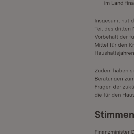
im Land fina
Insgesamt hat d
Teil des dritte
Vorbehalt der f
Mittel für den 
Haushaltsjahren 
Zudem haben sic
Beratungen zum 
Fragen der zukü
die für den Hau
Stimme
Finanzminister 