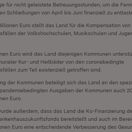
äge für nicht geleistete Betreuungsstunden, um die Fam
en Schließungen von April bis Juni finanziell zu entlast
illionen Euro stellt das Land für die Kompensation von
fällen der Volkshochschulen, Musikschulen und Juge
ionen Euro wird das Land diejenigen Kommunen unterstüt
unaler Kur- und Heilbäder von den coronabedingte
ällen zum Teil existenziell getroffen sind.
ung der Kommunen beteiligt sich das Land an den spezi
r pandemiebedingten Ausgaben der Kommunen auch 2
onen Euro.
wurde außerdem, dass das Land die Ko-Finanzierung 
Krankenhauszukunftsfonds bereitstellt und auch im Berei
lionen Euro eine entscheidende Verbesserung des Gesu