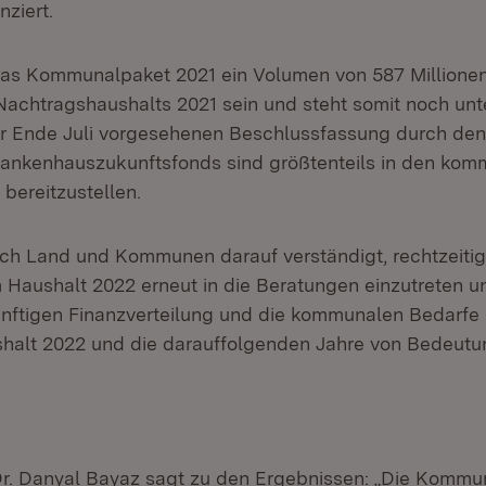
nziert.
as Kommunalpaket 2021 ein Volumen von 587 Millionen
n Nachtragshaushalts 2021 sein und steht somit noch un
ür Ende Juli vorgesehenen Beschlussfassung durch den
Krankenhauszukunftsfonds sind größtenteils in den ko
bereitzustellen.
h Land und Kommunen darauf verständigt, rechtzeitig
Haushalt 2022 erneut in die Beratungen einzutreten u
nftigen Finanzverteilung und die kommunalen Bedarfe 
shalt 2022 und die darauffolgenden Jahre von Bedeutu
n
Dr. Danyal Bayaz sagt zu den Ergebnissen: „Die Kommu