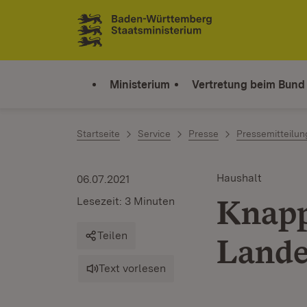
Zum Inhalt springen
Link zur Startseite
Ministerium
Vertretung beim Bund
Startseite
Service
Presse
Pressemitteilu
Haushalt
06.07.2021
Knapp
Lesezeit: 3 Minuten
Teilen
Lande
Text vorlesen