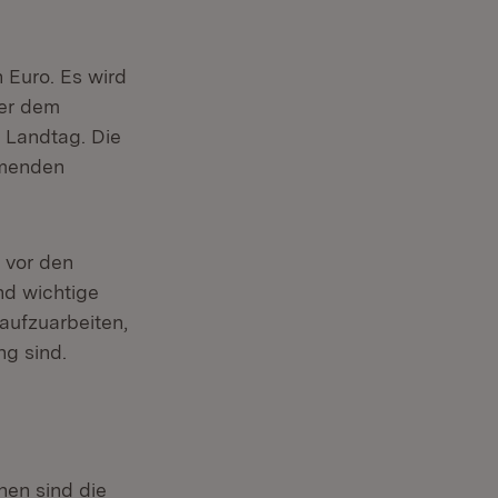
 Euro. Es wird
ter dem
 Landtag. Die
mmenden
 vor den
nd wichtige
aufzuarbeiten,
ng sind.
nen sind die