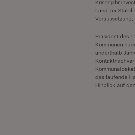
Krisenjahr inve
Land zur Stabil
Voraussetzung, 
Präsident des 
Kommunen haben
anderthalb Jahr
Kontaktnachverf
Kommunalpaket n
das laufende Ha
Hinblick auf de