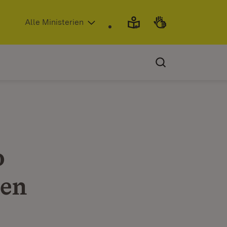
(Öffnet in neuem Fenster)
Alle Ministerien
o
nen