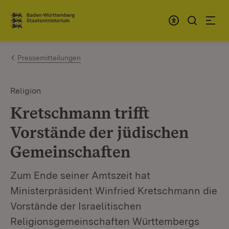
Zum Inhalt springen
Link zur Startseite
Pressemitteilungen
Religion
Kretschmann trifft
Vorstände der jüdischen
Gemeinschaften
Zum Ende seiner Amtszeit hat
Ministerpräsident Winfried Kretschmann die
Vorstände der Israelitischen
Religionsgemeinschaften Württembergs