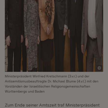
Ministerpräsident Winfried Kretschmann (3.v.r.) und der
Antisemitismusbeauftragte Dr. Michael Blume (4.v.l.) mit den
Vorständen der Israelitischen Religionsgemeinschaften
Württembergs und Baden
Zum Ende seiner Amtszeit traf Ministerpräsident