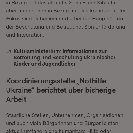
in Bezug auf das aktuelle Schul- und Kitajahr,
aber auch schon in Bezug auf das kommende. Im
Fokus sind dabei immer die beiden Hauptsäulen
der Beschulung und Betreuung: Sprachförderung
und Integration.
Extern:
Kultusministerium: Informationen zur
Betreuung und Beschulung ukrainischer
Kinder und Jugendlicher
(Öffnet in neuem Fenst
Koordinierungsstelle „Nothilfe
Ukraine“ berichtet über bisherige
Arbeit
Staatliche Stellen, Unternehmen, Organisationen
und auch viele Bürgerinnen und Bürger leisten
aktuell umfangreiche humanitäre Hilfe oder