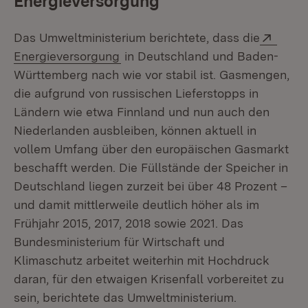
Energieversorgung
Exter
Das Umweltministerium berichtete, dass die
(Öffnet in neuem Fenster)
Energieversorgung
in Deutschland und Baden-
Württemberg nach wie vor stabil ist. Gasmengen,
die aufgrund von russischen Lieferstopps in
Ländern wie etwa Finnland und nun auch den
Niederlanden ausbleiben, können aktuell in
vollem Umfang über den europäischen Gasmarkt
beschafft werden. Die Füllstände der Speicher in
Deutschland liegen zurzeit bei über 48 Prozent –
und damit mittlerweile deutlich höher als im
Frühjahr 2015, 2017, 2018 sowie 2021. Das
Bundesministerium für Wirtschaft und
Klimaschutz arbeitet weiterhin mit Hochdruck
daran, für den etwaigen Krisenfall vorbereitet zu
sein, berichtete das Umweltministerium.