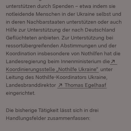
unterstützen durch Spenden – etwa indem sie
notleidende Menschen in der Ukraine selbst und
in deren Nachbarstaaten unterstützen oder auch
Hilfe zur Unterstützung der nach Deutschland
Geflüchteten anbieten. Zur Unterstützung bei
ressortübergreifenden Abstimmungen und der
Koordination insbesondere von Nothilfen hat die
Exter
Landesregierung beim Innenministerium die
(Öffnet in ne
Koordinierungsstelle „Nothilfe Ukraine“
unter
Leitung des Nothilfe-Koordinators Ukraine,
Extern:
(Öffnet in
Landesbranddirektor
Thomas Egelhaaf
eingerichtet.
Die bisherige Tätigkeit lässt sich in drei
Handlungsfelder zusammenfassen: