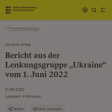
Zum Inhalt springen
Link zur Startseite
Pressemitteilungen
Ukraine-Krieg
Bericht aus der
Lenkungsgruppe „Ukraine“
vom 1. Juni 2022
01.06.2022
Lesezeit: 4 Minuten
Teilen
Text vorlesen