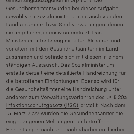
einrichtungsbezogenen Impfpflicht. Die
Gesundheitsämter würden bei dieser Aufgabe
sowohl vom Sozialministerium als auch von den
Landratsämtern bzw. Stadtverwaltungen, denen
sie angehören, intensiv unterstützt. Das
Ministerium arbeite eng mit allen Akteuren und
vor allem mit den Gesundheitsämtern im Land
zusammen und befinde sich mit diesen in einem
ständigen Austausch. Das Sozialministerium
erstelle derzeit eine detaillierte Handreichung für
die betroffenen Einrichtungen. Ebenso wird für
die Gesundheitsämter eine Handreichung unter
Extern:
anderem zum Verwaltungsverfahren des
§ 20a
(Öffnet in neuem Fenst
Infektionsschutzgesetz (IfSG)
erstellt. Nach dem
15. März 2022 würden die Gesundheitsämter die
eingegangenen Meldungen der betroffenen
Einrichtungen nach und nach abarbeiten, hierbei