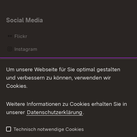
Social Media
Flickr
Instagram
LinkedIn
Um unsere Webseite für Sie optimal gestalten
Mastodon
und verbessern zu können, verwenden wir
Cookies.
Messenger
Social Wall
Weitere Informationen zu Cookies erhalten Sie in
unserer
Datenschutzerklärung
.
X / Twitter
Youtube
Technisch notwendige Cookies