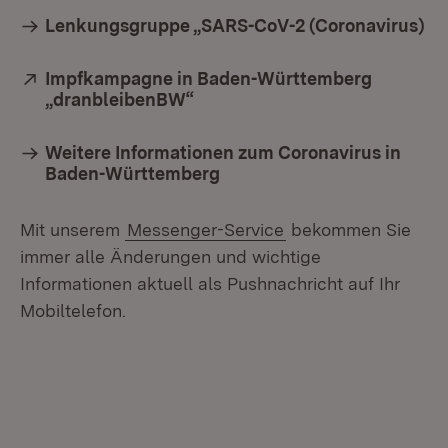
Lenkungsgruppe „SARS-CoV-2 (Coronavirus)
Extern:
Impfkampagne in Baden-Württemberg
„dranbleibenBW“
(Öffnet in neuem Fenster)
Weitere Informationen zum Coronavirus in
Baden-Württemberg
Mit unserem
Messenger-Service
bekommen Sie
immer alle Änderungen und wichtige
Informationen aktuell als Pushnachricht auf Ihr
Mobiltelefon.