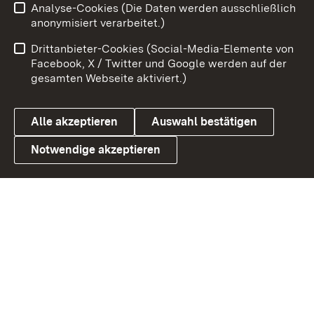
Analyse-Cookies (Die Daten werden ausschließlich
Zum 
anonymisiert verarbeitet.)
Impressum
Kontakt
Drittanbieter-Cookies (Social-Media-Elemente von
Benutzungshinweise
Barrierefreiheit
Facebook, X / Twitter und Google werden auf der
gesamten Webseite aktiviert.)
Datenschutz
Cookies
Alle akzeptieren
Auswahl bestätigen
Notwendige akzeptieren
Link zum Landesportal