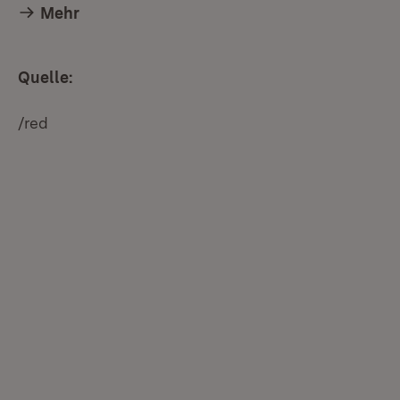
Mehr
Quelle:
/red