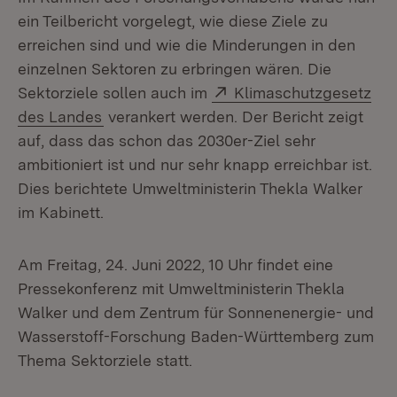
ein Teilbericht vorgelegt, wie diese Ziele zu
erreichen sind und wie die Minderungen in den
einzelnen Sektoren zu erbringen wären. Die
Extern:
Sektorziele sollen auch im
Klimaschutzgesetz
(Öffnet in neuem Fenster)
des Landes
verankert werden. Der Bericht zeigt
auf, dass das schon das 2030er-Ziel sehr
ambitioniert ist und nur sehr knapp erreichbar ist.
Dies berichtete Umweltministerin Thekla Walker
im Kabinett.
Am Freitag, 24. Juni 2022, 10 Uhr findet eine
Pressekonferenz mit Umweltministerin Thekla
Walker und dem Zentrum für Sonnenenergie- und
Wasserstoff-Forschung Baden-Württemberg zum
Thema Sektorziele statt.