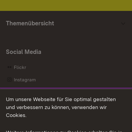
Themenübersicht
Social Media
Flickr
Instagram
LinkedIn
Um unsere Webseite für Sie optimal gestalten
Mastodon
und verbessern zu können, verwenden wir
Cookies.
Messenger
Social Wall