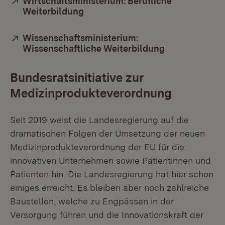
Extern:
Wirtschaftsministerium: Berufliche
Weiterbildung
(Öffnet in neuem Fenster)
Extern:
Wissenschaftsministerium:
Wissenschaftliche Weiterbildung
(Öffnet in ne
Bundesratsinitiative zur
Medizinprodukteverordnung
Seit 2019 weist die Landesregierung auf die
dramatischen Folgen der Umsetzung der neuen
Medizinprodukteverordnung der EU für die
innovativen Unternehmen sowie Patientinnen und
Patienten hin. Die Landesregierung hat hier schon
einiges erreicht. Es bleiben aber noch zahlreiche
Baustellen, welche zu Engpässen in der
Versorgung führen und die Innovationskraft der