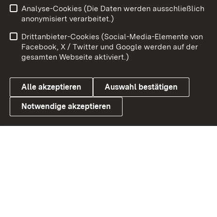
Analyse-Cookies (Die Daten werden ausschließlich
Zum 
anonymisiert verarbeitet.)
Impressum
Kontakt
Drittanbieter-Cookies (Social-Media-Elemente von
Benutzungshinweise
Barrierefreiheit
Facebook, X / Twitter und Google werden auf der
gesamten Webseite aktiviert.)
Datenschutz
Cookies
Alle akzeptieren
Auswahl bestätigen
Notwendige akzeptieren
Link zum Landesportal