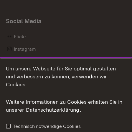
Social Media
Flickr
Instagram
LinkedIn
Um unsere Webseite für Sie optimal gestalten
Mastodon
und verbessern zu können, verwenden wir
Cookies.
Messenger
Social Wall
Weitere Informationen zu Cookies erhalten Sie in
unserer
Datenschutzerklärung
.
X / Twitter
Youtube
Technisch notwendige Cookies