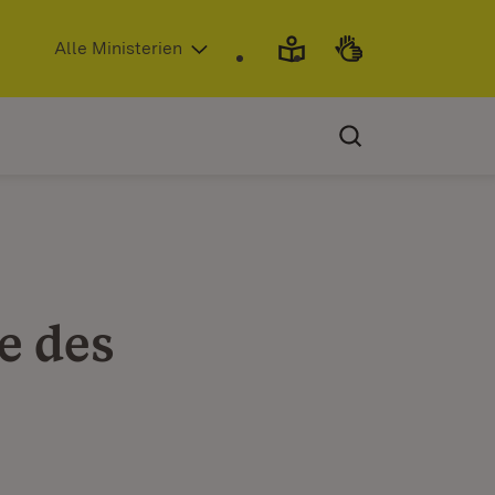
(Öffnet in neuem Fenster)
Alle Ministerien
e des