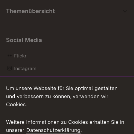
Themenübersicht
Social Media
Flickr
Instagram
LinkedIn
Um unsere Webseite für Sie optimal gestalten
Mastodon
und verbessern zu können, verwenden wir
Cookies.
Messenger
Social Wall
Weitere Informationen zu Cookies erhalten Sie in
unserer
Datenschutzerklärung
.
X / Twitter