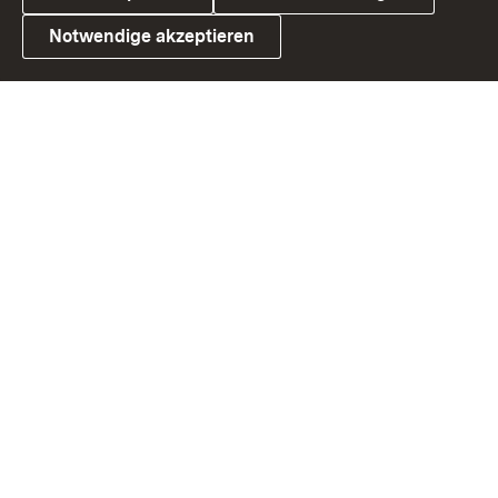
Notwendige akzeptieren
Link zum Landesportal