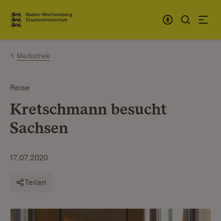
Zum Inhalt springen
Link zur Startseite
Mediathek
Reise
Kretschmann besucht
Sachsen
17.07.2020
Teilen