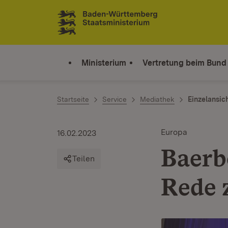
Zum Inhalt springen
Link zur Startseite
Ministerium
Vertretung beim Bund
Startseite
Service
Mediathek
Einzelansic
Europa
16.02.2023
Baerb
Teilen
Rede 