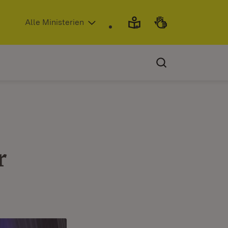
(Öffnet in neuem Fenster)
Alle Ministerien
r