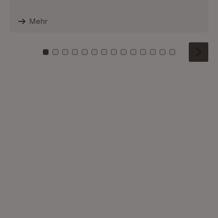
Mehr
Zu Kachel: 0
Zu Kachel: 1
Zu Kachel: 2
Zu Kachel: 3
Zu Kachel: 4
Zu Kachel: 5
Zu Kachel: 6
Zu Kachel: 7
Zu Kachel: 8
Zu Kachel: 9
Zu Kachel: 10
Zu Kachel: 11
Zu Kachel: 12
Zu Kachel: 