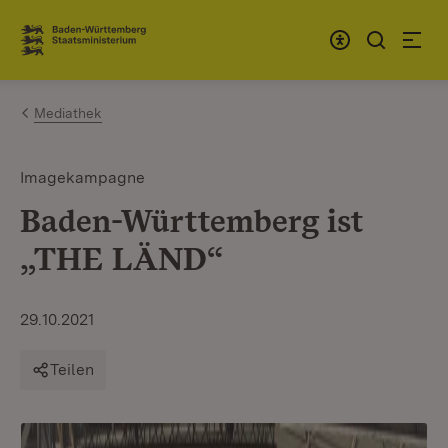
Zum Inhalt springen
Link zur Startseite
Mediathek
Imagekampagne
Baden-Württemberg ist
„THE LÄND“
29.10.2021
Teilen