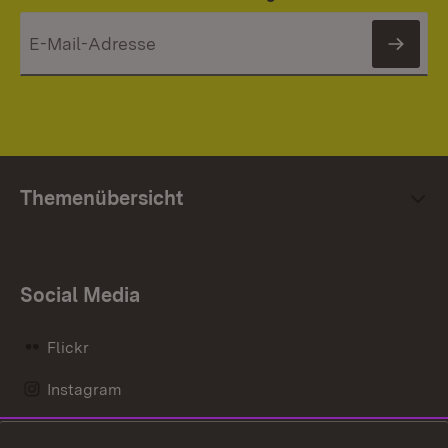
News
Themenübersicht
Social Media
Flickr
Instagram
LinkedIn