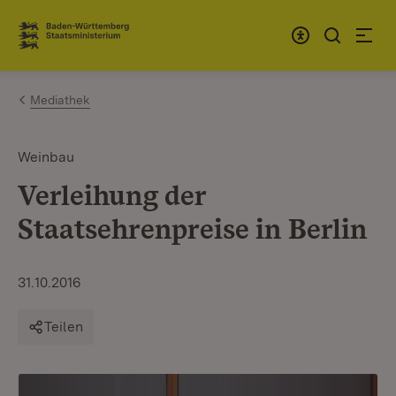
Zum Inhalt springen
Link zur Startseite
Mediathek
Weinbau
Verleihung der
Staatsehrenpreise in Berlin
31.10.2016
Teilen