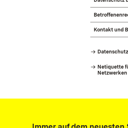
Betroffenenre
Kontakt und 
Datenschutz
Netiquette f
Netzwerken
Immer auf dem neuesten