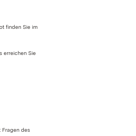
t finden Sie im
 erreichen Sie
t Fragen des