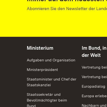
Abonnieren Sie den Newsletter der Land
Ministerium
Im Bund, i
der Welt
Aufgaben und Organisation
Vertretung be
Ministerpräsident
Vertretung bei
Staatsminister und Chef der
Staatskanzlei
Europadialog
Staatssekretär und
Europa erlebe
Bevollmächtigter beim
Nachbarn und
Bund