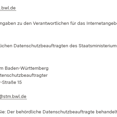
.bwl.de
ngaben zu den Verantwortlichen für das Internetangebo
ichen Datenschutzbeauftragten des Staatsministeriums
ium Baden-Württemberg
tenschutzbeauftragter
-Straße 15
@stm.bwl.de
Sie: Der behördliche Datenschutzbeauftragte behandel