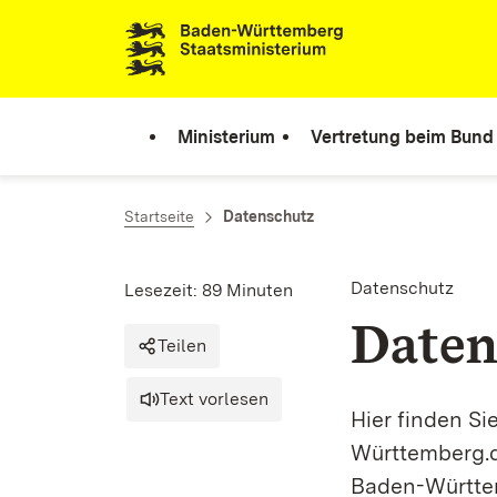
Zum Inhalt springen
Link zur Startseite
Ministerium
Vertretung beim Bund
Startseite
Datenschutz
Datenschutz
Lesezeit: 89 Minuten
Daten
Teilen
Text vorlesen
Hier finden S
Württemberg.d
Baden-Württe