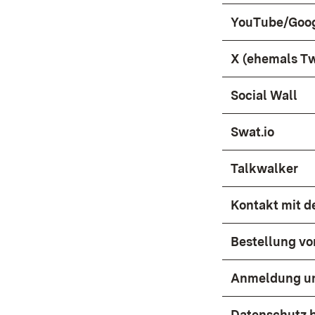
YouTube/Goo
X (ehemals Tw
Social Wall
Swat.io
Talkwalker
Kontakt mit 
Bestellung vo
Anmeldung un
Datenschutz 