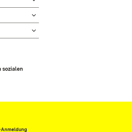
 sozialen
er-Anmeldung