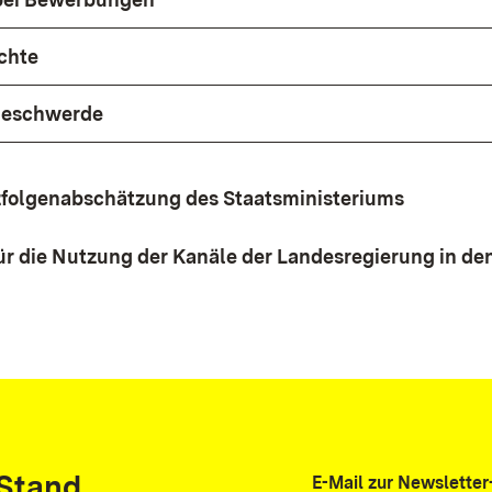
chte
Beschwerde
folgenabschätzung des Staatsministeriums
ür die Nutzung der Kanäle der Landesregierung in den
 Stand
E-Mail zur Newslett