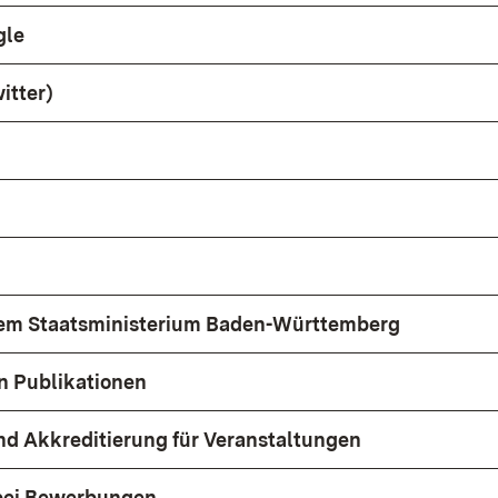
gle
itter)
dem Staatsministerium Baden-Württemberg
n Publikationen
d Akkreditierung für Veranstaltungen
bei Bewerbungen