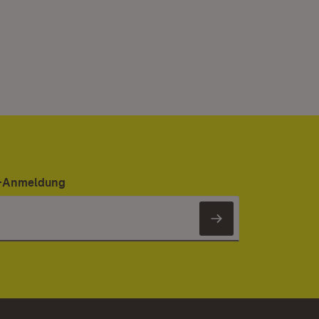
er-Anmeldung
Newsletter 