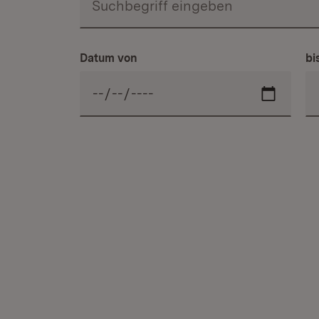
Datum von
bi