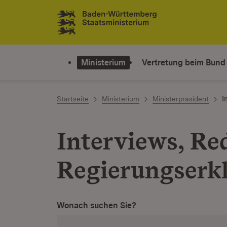
Zum Inhalt springen
Link zur Startseite
Ministerium
Vertretung beim Bund
Startseite
Ministerium
Ministerpräsident
I
Interviews, Re
Regierungserk
Wonach suchen Sie?