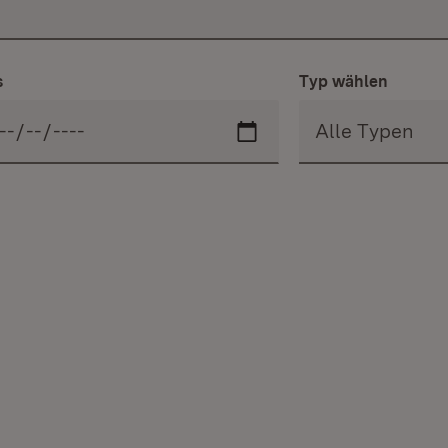
s
Typ wählen