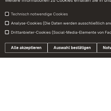
Weitere Informationen zu Cookies erhalten Sie in un
Entwicklungs
Technisch notwendige Cookies
Analyse-Cookies (Die Daten werden ausschließlich ano
Drittanbieter-Cookies (Social-Media-Elemente von Fac
Link zum Landesportal
Alle akzeptieren
Auswahl bestätigen
Not