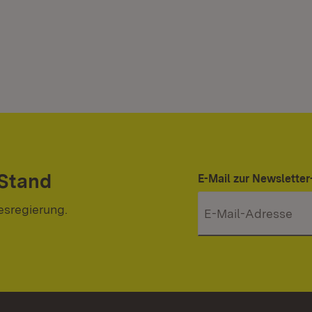
 Stand
E-Mail zur Newslett
esregierung.