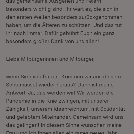
das gemeinsame Ausgehen und Feiern
besonders wichtig sind. Ihr wart es, die sich in
den ersten Wellen besonders zurückgenommen
haben, um die Älteren zu schützen. Und das tut
Ihr noch immer. Dafür gebührt Euch ein ganz
besonders großer Dank von uns allen!
Liebe Mitbürgerinnen und Mitbürger,
wenn Sie mich fragen: Kommen wir aus diesem
Schlamassel wieder heraus? Dann ist meine
Antwort: Ja, das werden wir! Wir werden die
Pandemie in die Knie zwingen, mit unserer
Zähigkeit, unserem Ideenreichtum, mit Solidarität
und gelebtem Miteinander. Gemeinsam wird uns
das gelingen! In diesem Sinne wünschen meine
Frau und ich Ihnen allen ein gutes neues Jahr.