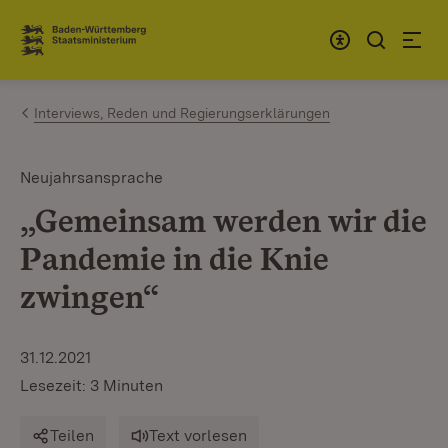
Zum Inhalt springen
Link zur Startseite
Interviews, Reden und Regierungserklärungen
Neujahrsansprache
„Gemeinsam werden wir die
Pandemie in die Knie
zwingen“
31.12.2021
Lesezeit: 3 Minuten
Teilen
Text vorlesen