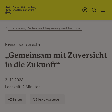
Zum Inhalt springen
Link zur Startseite
Interviews, Reden und Regierungserklärungen
Neujahrsansprache
„Gemeinsam mit Zuversicht
in die Zukunft“
31.12.2023
Lesezeit: 2 Minuten
Teilen
Text vorlesen