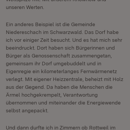
unseren Werten.
Ein anderes Beispiel ist die Gemeinde
Niedereschach im Schwarzwald. Das Dorf habe
ich vor einiger Zeit besucht. Und es hat mich sehr
beeindruckt. Dort haben sich Bürgerinnen und
Bürger als Genossenschaft zusammengetan,
gemeinsam ihr Dorf umgebuddelt und in
Eigenregie ein kilometerlanges Fernwärmenetz
verlegt. Mit eigener Heizzentrale, beheizt mit Holz
aus der Gegend. Da haben die Menschen die
Ärmel hochgekrempelt, Verantwortung
übernommen und miteinander die Energiewende
selbst angepackt.
Und dann durfte ich in Zimmern ob Rottweil im