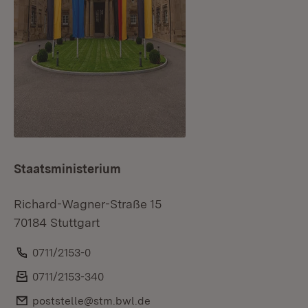
Staatsministerium
Richard-Wagner-Straße 15
70184 Stuttgart
Telefon:
0711/2153-0
Fax:
0711/2153-340
E-Mail:
poststelle@stm.bwl.de