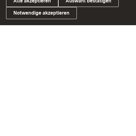
Alle akzeptieren
Auswahl bestätigen
Notwendige akzeptieren
Link zum Landesportal