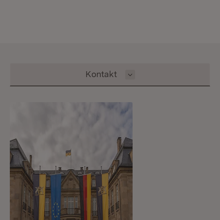
Inhalt auswählen
Kontakt