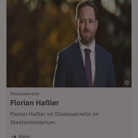
Staatssekretär
Florian Haßler
Florian Haßler ist Staatssekretär im
Staatsministerium.
Mehr