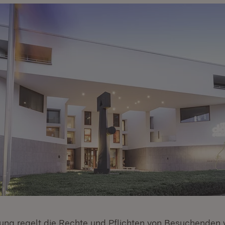
ng regelt die Rechte und Pflichten von Besuchenden 