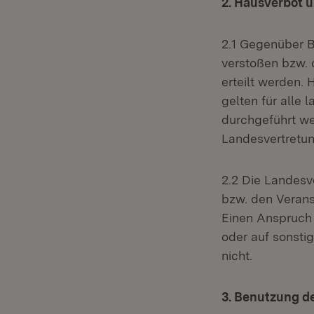
2. Hausverbot 
2.1 Gegenüber 
verstoßen bzw. 
erteilt werden.
gelten für alle 
durchgeführt we
Landesvertretun
2.2 Die Landes
bzw. den Verans
Einen Anspruch 
oder auf sonst
nicht.
3. Benutzung d