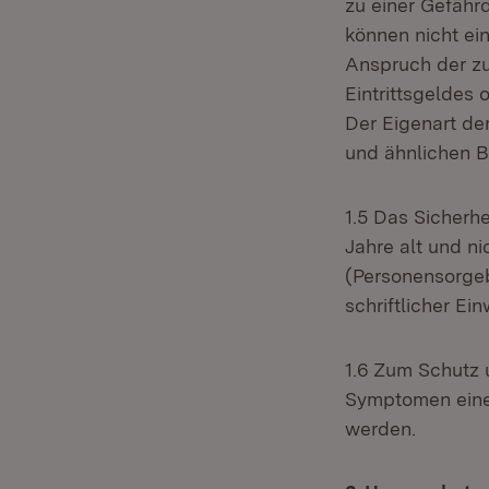
zu einer Gefähr
können nicht ei
Anspruch der zu
Eintrittsgeldes
Der Eigenart de
und ähnlichen B
1.5 Das Sicherh
Jahre alt und ni
(Personensorgeb
schriftlicher Ei
1.6 Zum Schutz 
Symptomen einer
werden.