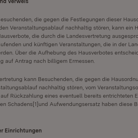
und Verweis
Besuchenden, die gegen die Festlegungen dieser Haus
den Veranstaltungsablauf nachhaltig stören, kann ein 
 Hausverbote, die durch die Landesvertretung ausgesp
laufenden und künftigen Veranstaltungen, die in der La
rden. Über die Aufhebung des Hausverbotes entscheid
g auf Antrag nach billigem Ermessen.
vertretung kann Besuchenden, die gegen die Hausordn
taltungsablauf nachhaltig stören, vom Veranstaltungso
auf Rückzahlung eines eventuell bereits entrichteten Ei
igen Schadens[1]und Aufwendungsersatz haben diese 
er Einrichtungen