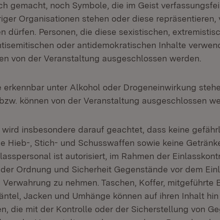
lich gemacht, noch Symbole, die im Geist verfassungsfei
iger Organisationen stehen oder diese repräsentieren,
n dürfen. Personen, die diese sexistischen, extremistis
antisemitischen oder antidemokratischen Inhalte verwe
nen von der Veranstaltung ausgeschlossen werden.
ie erkennbar unter Alkohol oder Drogeneinwirkung steh
t bzw. können von der Veranstaltung ausgeschlossen w
s wird insbesondere darauf geachtet, dass keine gefähr
 Hieb-, Stich- und Schusswaffen sowie keine Getränke
asspersonal ist autorisiert, im Rahmen der Einlasskontr
der Ordnung und Sicherheit Gegenstände vor dem Einl
n Verwahrung zu nehmen. Taschen, Koffer, mitgeführte 
äntel, Jacken und Umhänge können auf ihren Inhalt hin k
n, die mit der Kontrolle oder der Sicherstellung von G