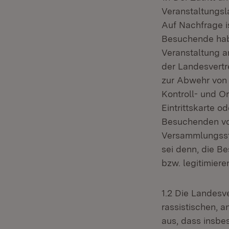
Veranstaltungsla
Auf Nachfrage i
Besuchende habe
Veranstaltung a
der Landesvert
zur Abwehr von 
Kontroll- und Or
Eintrittskarte o
Besuchenden vo
Versammlungsstät
sei denn, die B
bzw. legitimiere
1.2 Die Landesve
rassistischen, a
aus, dass insbe