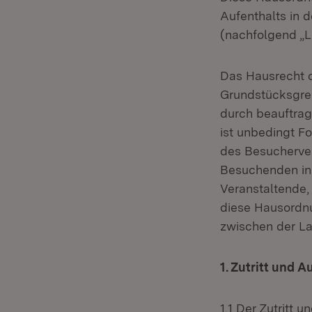
Aufenthalts in 
(nachfolgend „L
Das Hausrecht d
Grundstücksgre
durch beauftrag
ist unbedingt Fo
des Besucherver
Besuchenden in 
Veranstaltende,
diese Hausordnu
zwischen der L
1. Zutritt und A
1.1 Der Zutritt