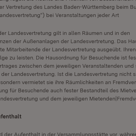
der Vertretung des Landes Baden-Württemberg beim Bun
andesvertretung“) bei Veranstaltungen jeder Art
er Landesvertretung gilt in allen Räumen und in den
nzen der Außenanlagen der Landesvertretung. Das Hau
te Mitarbeitende der Landesvertretung ausgeübt. Ihr
lge zu leisten. Die Hausordnung für Besuchende ist fes
trages zwischen dem jeweiligen Veranstaltenden und 
der Landesvertretung. Ist die Landesvertretung nicht s
 sondern vermietet sie ihre Räumlichkeiten an Fremdver
ng für Besuchende auch fester Bestandteil des Mietve
andesvertretung und dem jeweiligen Mietenden|Fremdv
ufenthalt
 und der Aufenthalt in der Versammlungsstätte vor, währ