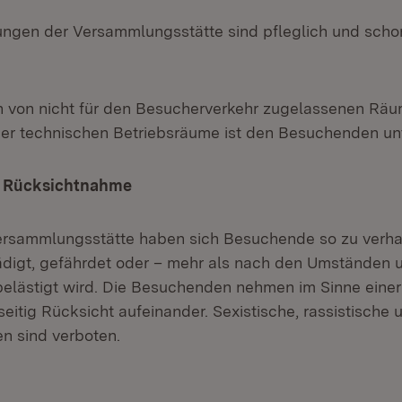
htungen der Versammlungsstätte sind pfleglich und sch
n von nicht für den Besucherverkehr zugelassenen Räu
er technischen Betriebsräume ist den Besuchenden un
e Rücksichtnahme
ersammlungsstätte haben sich Besuchende so zu verha
digt, gefährdet oder – mehr als nach den Umständen 
belästigt wird. Die Besuchenden nehmen im Sinne eine
itig Rücksicht aufeinander. Sexistische, rassistische 
en sind verboten.