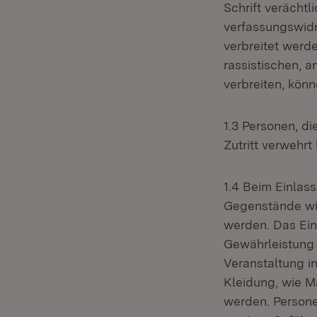
Schrift verächt
verfassungswidr
verbreitet werde
rassistischen, 
verbreiten, kön
1.3 Personen, d
Zutritt verwehr
1.4 Beim Einlas
Gegenstände wie
werden. Das Einl
Gewährleistung 
Veranstaltung i
Kleidung, wie M
werden. Persone