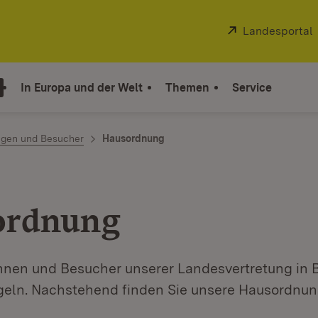
Extern:
Landesportal
In Europa und der Welt
Themen
Service
ngen und Besucher
Hausordnung
ordnung
nnen und Besucher unserer Landesvertretung in B
eln. Nachstehend finden Sie unsere Hausordnun