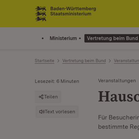
Zum Inhalt springen
Link zur Startseite
Ministerium
Vertretung beim Bund
Startseite
Vertretung beim Bund
Veranstaltu
Veranstaltungen
Lesezeit: 6 Minuten
Haus
Teilen
Text vorlesen
Für Besucheri
bestimmte Reg