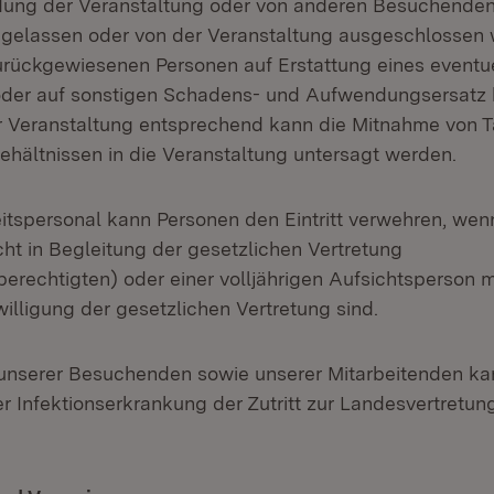
dung der Veranstaltung oder von anderen Besuchenden
ngelassen oder von der Veranstaltung ausgeschlossen 
rückgewiesenen Personen auf Erstattung eines eventu
 oder auf sonstigen Schadens- und Aufwendungsersatz b
r Veranstaltung entsprechend kann die Mitnahme von T
ehältnissen in die Veranstaltung untersagt werden.
eitspersonal kann Personen den Eintritt verwehren, wenn
cht in Begleitung der gesetzlichen Vertretung
erechtigten) oder einer volljährigen Aufsichtsperson m
nwilligung der gesetzlichen Vertretung sind.
unserer Besuchenden sowie unserer Mitarbeitenden ka
 Infektionserkrankung der Zutritt zur Landesvertretun