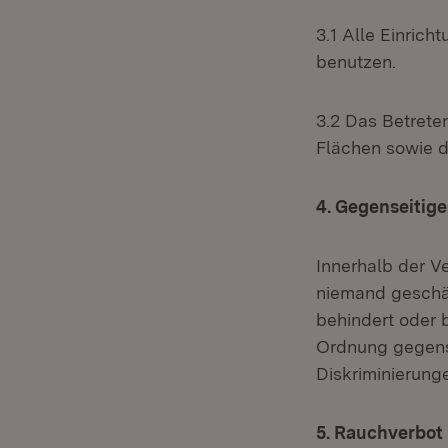
3.1 Alle Einric
benutzen.
3.2 Das Betrete
Flächen sowie d
4. Gegenseitig
Innerhalb der V
niemand geschä
behindert oder 
Ordnung gegense
Diskriminierung
5. Rauchverbot