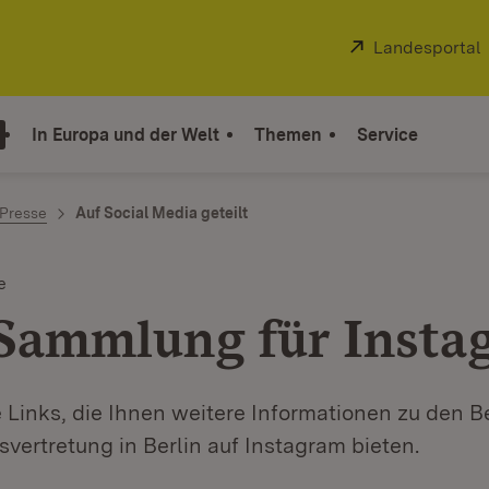
Extern:
Landesportal
In Europa und der Welt
Themen
Service
 Presse
Auf Social Media geteilt
e
Sammlung für Insta
e Links, die Ihnen weitere Informationen zu den B
vertretung in Berlin auf Instagram bieten.