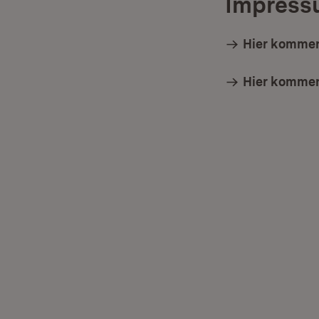
Impress
Hier kommen
Hier kommen