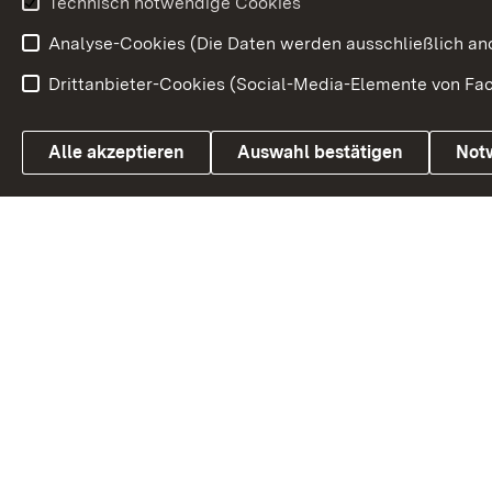
Technisch notwendige Cookies
Analyse-Cookies (Die Daten werden ausschließlich ano
Drittanbieter-Cookies (Social-Media-Elemente von Fac
Link zum Landesportal
Alle akzeptieren
Auswahl bestätigen
Not