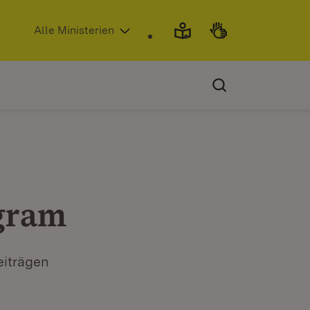
(Öffnet in neuem Fenster)
Alle Ministerien
gram
eiträgen