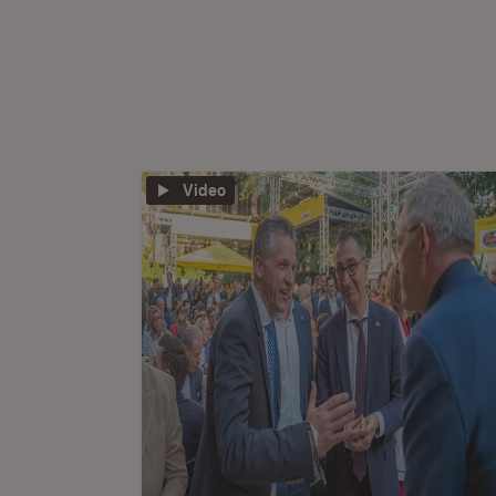
Video