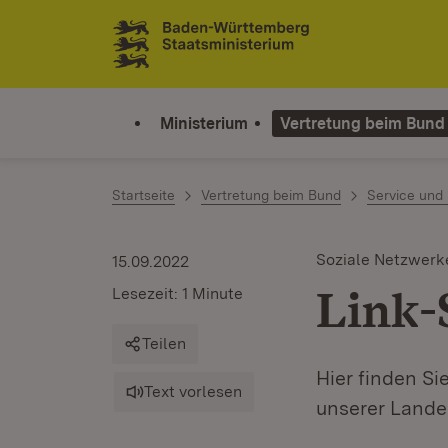
Zum Inhalt springen
Link zur Startseite
Ministerium
Vertretung beim Bund
Startseite
Vertretung beim Bund
Service und
Soziale Netzwerk
15.09.2022
Link-
Lesezeit: 1 Minute
Teilen
Hier finden Si
Text vorlesen
unserer Landes