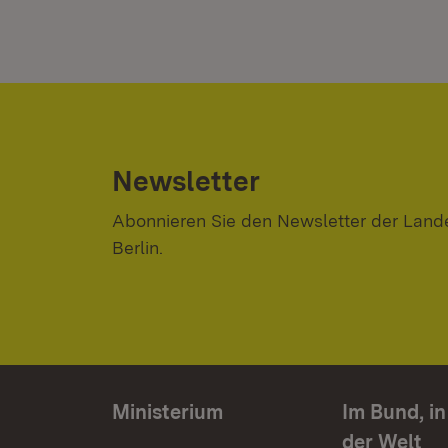
Newsletter
Abonnieren Sie den Newsletter der Lande
Berlin.
Ministerium
Im Bund, i
der Welt