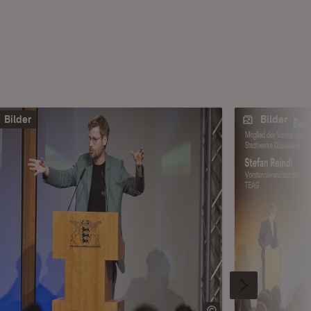
Bilder
Bilder