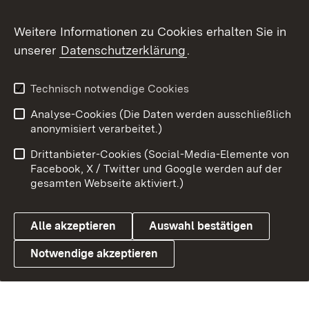
Benutzungshinweise
Barrierefreiheit
Weitere Informationen zu Cookies erhalten Sie in
Datenschutz
Cookies
unserer
Datenschutzerklärung
.
Technisch notwendige Cookies
Link zum Landesportal
Analyse-Cookies (Die Daten werden ausschließlich
anonymisiert verarbeitet.)
Drittanbieter-Cookies (Social-Media-Elemente von
Facebook, X / Twitter und Google werden auf der
gesamten Webseite aktiviert.)
Alle akzeptieren
Auswahl bestätigen
Notwendige akzeptieren