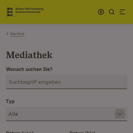
Zum Inhalt springen
Link zur Startseite
Service
Mediathek
Wonach suchen Sie?
Typ