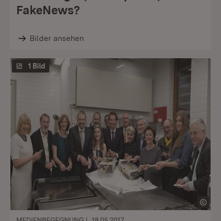
FakeNews?
Bilder ansehen
1 Bild
MEDIENBEGEGNUNG
18.05.2017