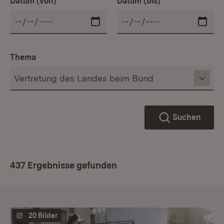
Datum (von)
Datum (bis)
Thema
Suchen
437 Ergebnisse gefunden
20 Bilder