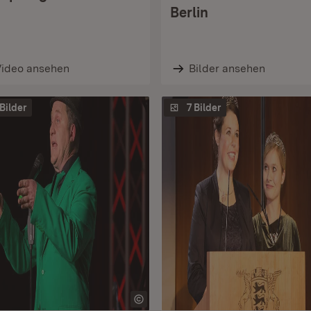
Berlin
Video ansehen
Bilder ansehen
 Bilder
7 Bilder