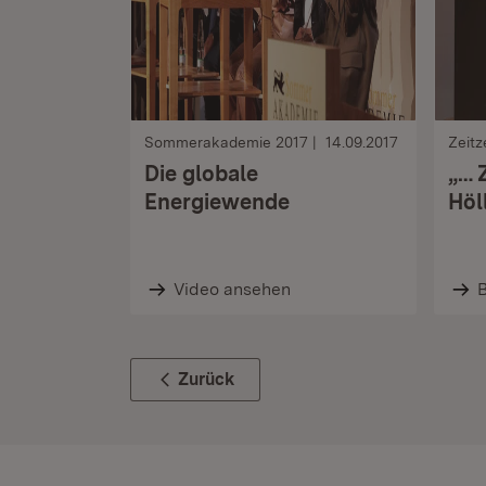
Sommerakademie 2017
14.09.2017
Zeit
Die globale
„… 
Energiewende
Höl
Video ansehen
B
Zurück