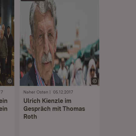
17
Naher Osten
05.12.2017
ein
Ulrich Kienzle im
ein
Gespräch mit Thomas
Roth