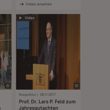
Video ansehen
Video
Konjunktur
08.11.2017
Prof. Dr. Lars P. Feld zum
n
Jahresgutachten