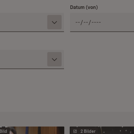
Datum (von)
 Bild
2 Bilder