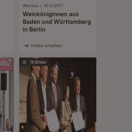
Weinbau
30.10.2017
Weinköniginnen aus
Baden und Württemberg
in Berlin
Video ansehen
18 Bilder