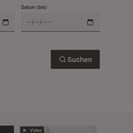
Datum (bis)
Suchen
Video