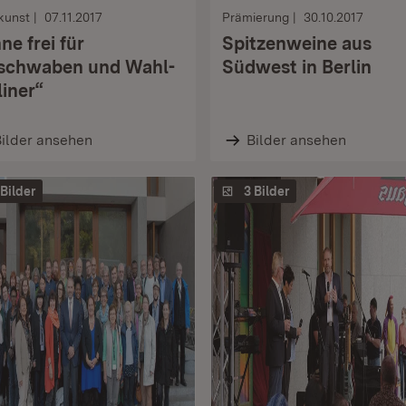
kunst
07.11.2017
Prämierung
30.10.2017
ne frei für
Spitzenweine aus
schwaben und Wahl-
Südwest in Berlin
liner“
ilder ansehen
Bilder ansehen
 Bilder
3 Bilder