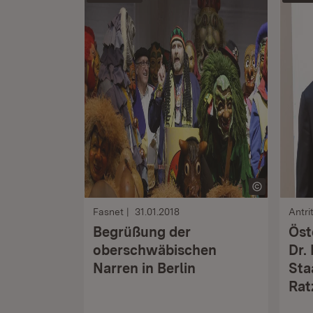
Fasnet
31.01.2018
Antri
Begrüßung der
Öst
oberschwäbischen
Dr.
Narren in Berlin
Sta
Ra