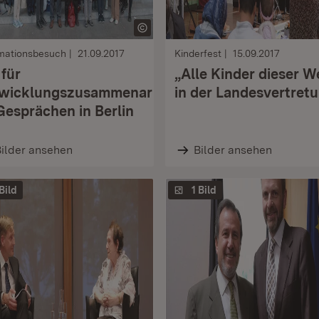
rmationsbesuch
21.09.2017
Kinderfest
15.09.2017
 für
„Alle Kinder dieser W
wicklungszusammenarbeit
in der Landesvertret
Gesprächen in Berlin
ilder ansehen
Bilder ansehen
 Bild
1 Bild