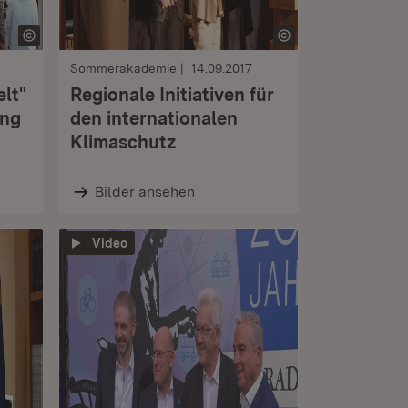
Sommerakademie
14.09.2017
elt"
Regionale Initiativen für
ung
den internationalen
Klimaschutz
Bilder ansehen
Video