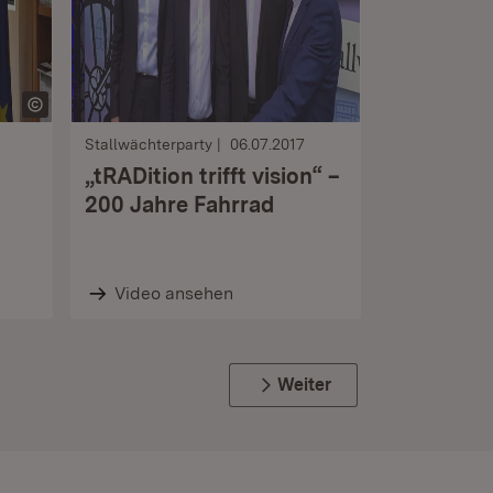
Stallwächterparty
06.07.2017
„tRADition trifft vision“ –
200 Jahre Fahrrad
Video ansehen
Weiter