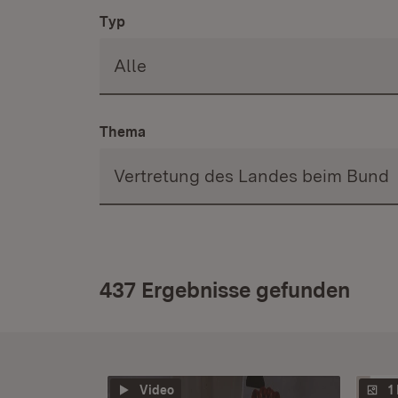
Typ
Thema
437 Ergebnisse gefunden
Video
1