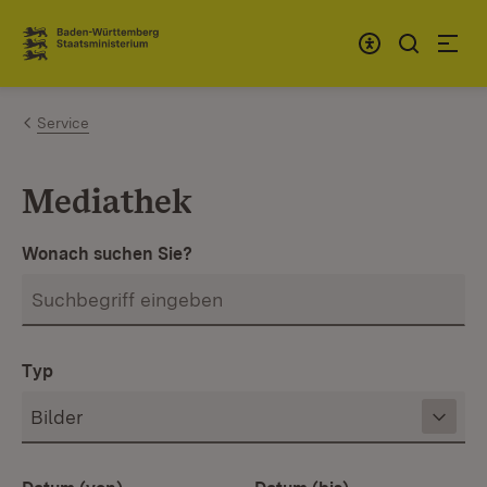
Zum Inhalt springen
Link zur Startseite
Service
Mediathek
Wonach suchen Sie?
Typ