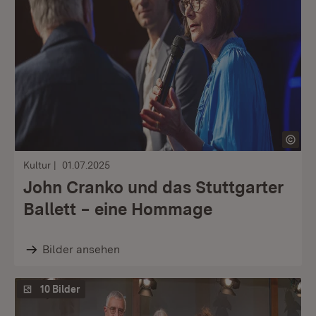
Kultur
01.07.2025
John Cranko und das Stuttgarter
Ballett − eine Hommage
Bilder ansehen
10 Bilder