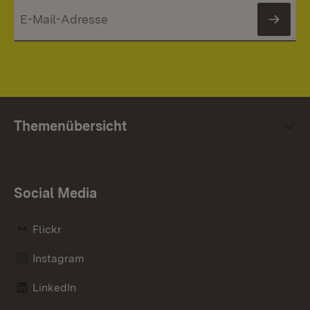
News
Themenübersicht
Social Media
Flickr
Instagram
LinkedIn