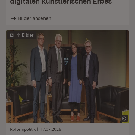
digitalen künstlerischen Erbes
Bilder ansehen
11 Bilder
Reformpolitik
17.07.2025