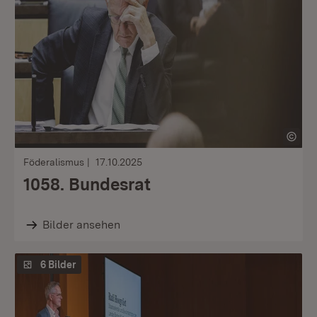
Föderalismus
17.10.2025
1058. Bundesrat
Bilder ansehen
6 Bilder