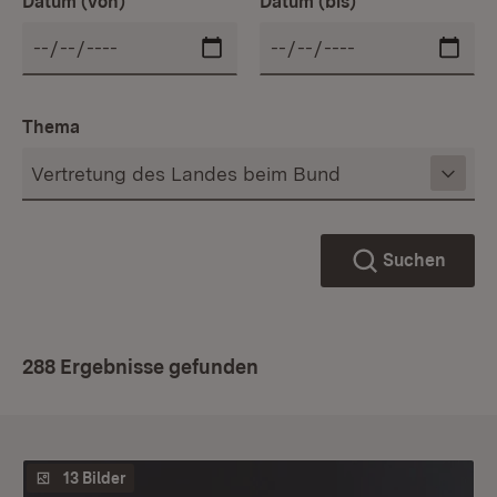
Datum (von)
Datum (bis)
Thema
Suchen
288 Ergebnisse gefunden
13 Bilder