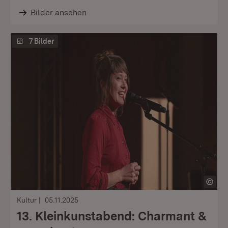
Bilder ansehen
7 Bilder
Kultur
05.11.2025
13. Kleinkunstabend: Charmant &