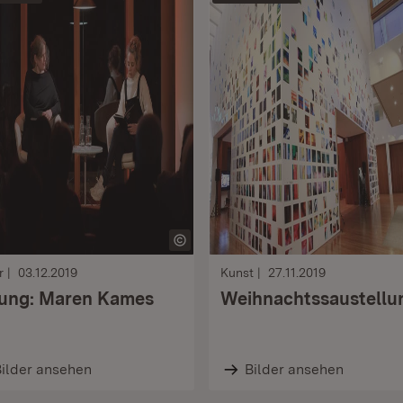
r
03.12.2019
Kunst
27.11.2019
ung: Maren Kames
Weihnachtssaustellu
ilder ansehen
Bilder ansehen