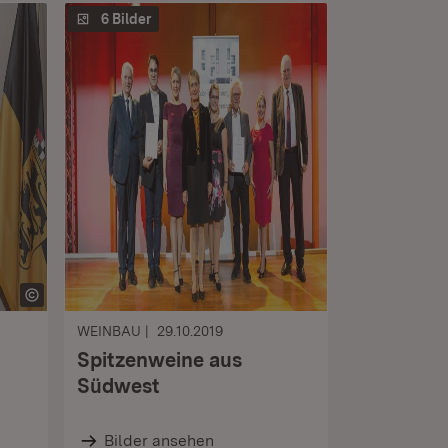
6 Bilder
WEINBAU
29.10.2019
Spitzenweine aus
Südwest
Bilder ansehen