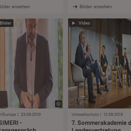
ilder ansehen
Bilder ansehen
 Bilder
Video
t!Europa
23.09.2019
Umweltschutz
12.09.2019
IMERI -
7. Sommerakademie d
tagsgespräch
Landesvertretung