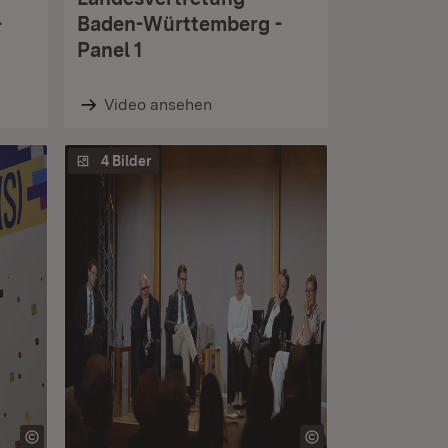
-
Baden-Württemberg -
Panel 1
Video ansehen
4 Bilder