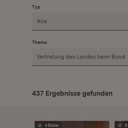
Typ
Thema
437 Ergebnisse gefunden
4 Bilder
8