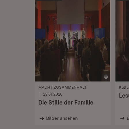
MACHT!ZUSAMMENHALT
Kultu
23.01.2020
Les
Die Stille der Familie
Bilder ansehen
B