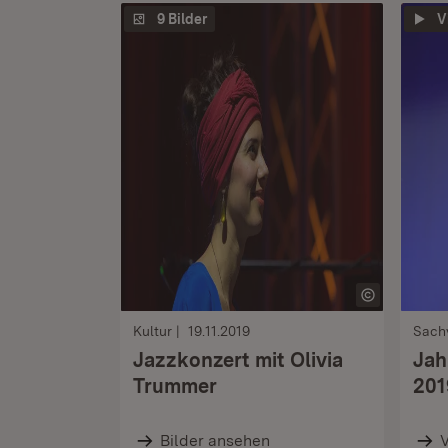
9 Bilder
V
Kultur
19.11.2019
Sach
Jazzkonzert mit Olivia
Jah
Trummer
201
Bilder ansehen