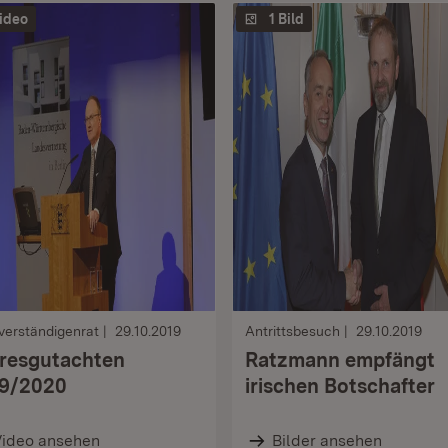
ideo
1 Bild
verständigenrat
29.10.2019
Antrittsbesuch
29.10.2019
resgutachten
Ratzmann empfängt
9/2020
irischen Botschafter
Video ansehen
Bilder ansehen