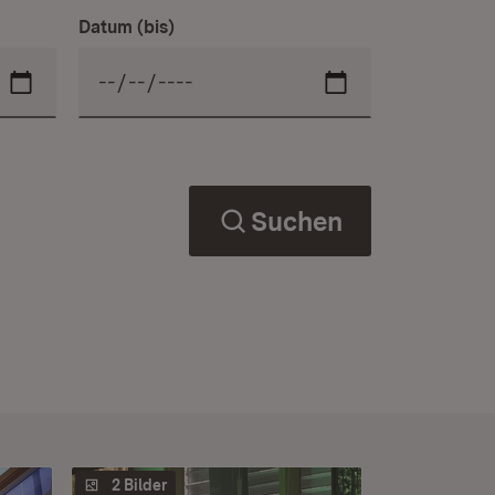
Datum (bis)
Suchen
2 Bilder