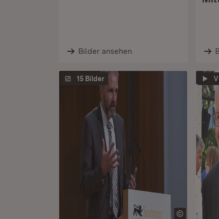
Bilder ansehen
B
15 Bilder
V