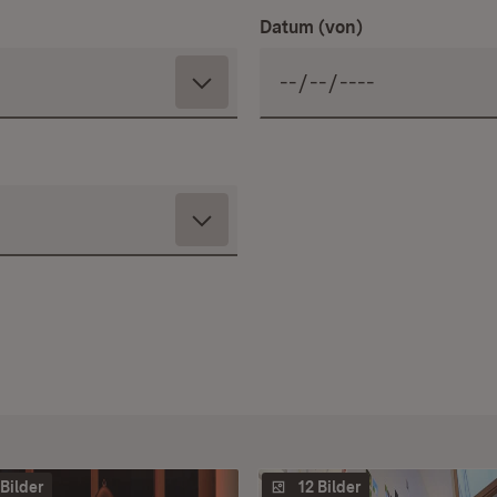
Datum (von)
 Bilder
12 Bilder