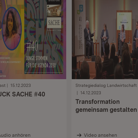
ast
15.12.2023
Strategiedialog Landwirtschaft
14.12.2023
UCK SACHE #40
Transformation
gemeinsam gestalten
Audio anhören
Video ansehen