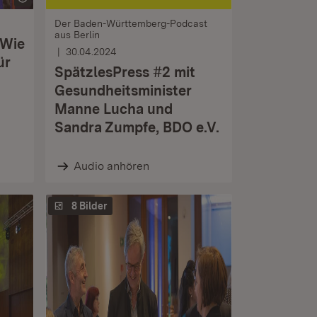
Der Baden-Württemberg-Podcast
aus Berlin
 Wie
30.04.2024
ür
SpätzlesPress #2 mit
Gesundheitsminister
Manne Lucha und
Sandra Zumpfe, BDO e.V.
Audio anhören
8 Bilder