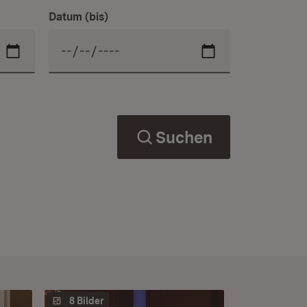
Datum (bis)
Suchen
8 Bilder