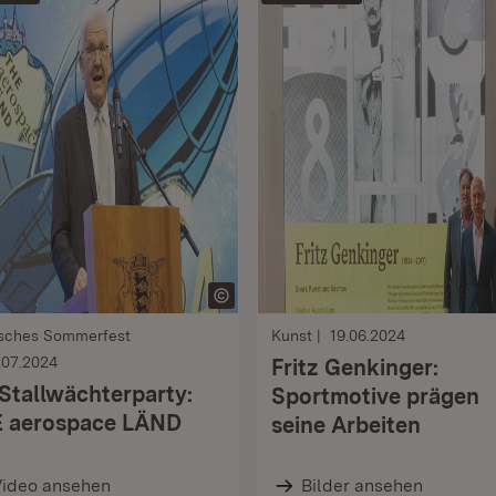
isches Sommerfest
Kunst
19.06.2024
.07.2024
Fritz Genkinger:
 Stallwächterparty:
Sportmotive prägen
 aerospace LÄND
seine Arbeiten
Video ansehen
Bilder ansehen