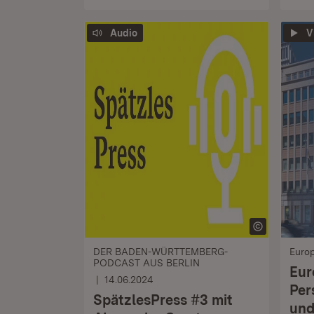
Audio
V
DER BADEN-WÜRTTEMBERG-
Euro
PODCAST AUS BERLIN
Eur
14.06.2024
Per
SpätzlesPress #3 mit
und