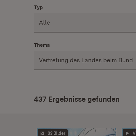
Typ
Thema
437 Ergebnisse gefunden
33 Bilder
V