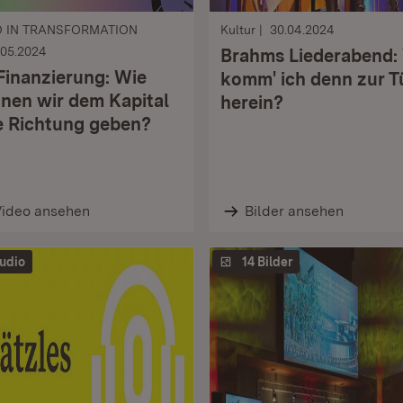
 IN TRANSFORMATION
Kultur
30.04.2024
.05.2024
Brahms Liederabend:
Finanzierung: Wie
komm' ich denn zur T
nen wir dem Kapital
herein?
e Richtung geben?
Video ansehen
Bilder ansehen
udio
14 Bilder