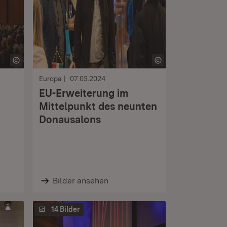
Europa
07.03.2024
EU-Erweiterung im
Mittelpunkt des neunten
Donausalons
Bilder ansehen
14 Bilder