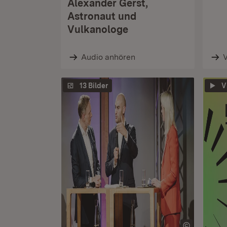
Alexander Gerst,
Astronaut und
Vulkanologe
Audio anhören
13 Bilder
V