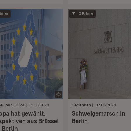
ideo
3 Bilder
pa-Wahl 2024
12.06.2024
Gedenken
07.06.2024
opa hat gewählt:
Schweigemarsch in
spektiven aus Brüssel
Berlin
 Berlin