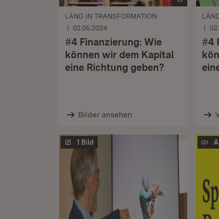
LÄND IN TRANSFORMATION
LÄND
02.05.2024
02
#4 Finanzierung: Wie
#4 
können wir dem Kapital
kön
eine Richtung geben?
ein
Bilder ansehen
1 Bild
A