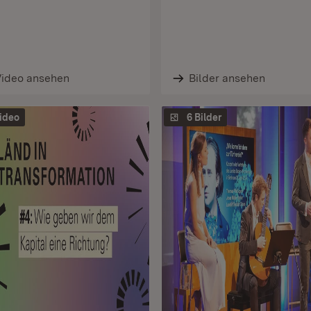
Video ansehen
Bilder ansehen
ideo
6 Bilder