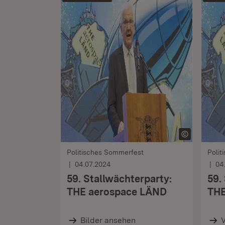
Politisches Sommerfest
Polit
04.07.2024
04
59. Stallwächterparty:
59.
THE aerospace LÄND
THE
Bilder ansehen