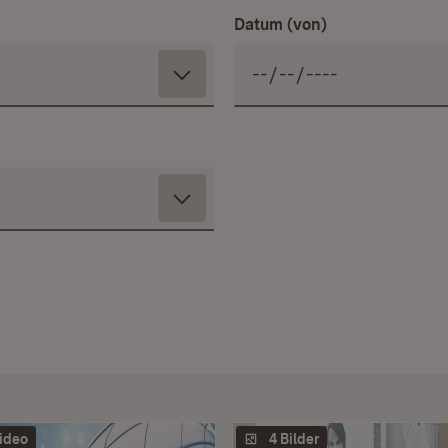
Datum (von)
ideo
4 Bilder