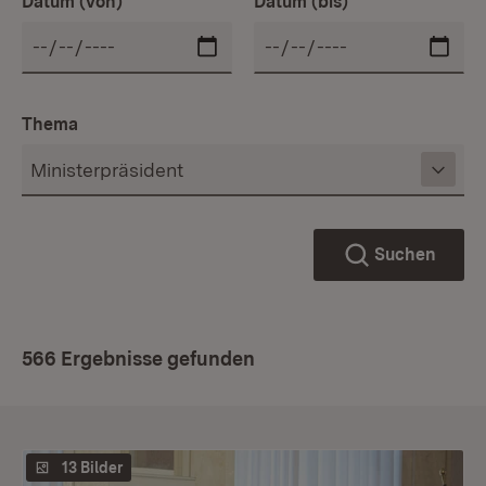
Datum (von)
Datum (bis)
Thema
Suchen
566 Ergebnisse gefunden
13 Bilder