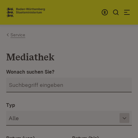
Zum Inhalt springen
Link zur Startseite
Service
Mediathek
Wonach suchen Sie?
Typ