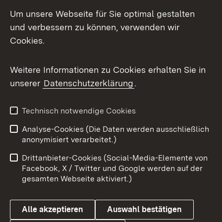
Um unsere Webseite für Sie optimal gestalten
Zum 
und verbessern zu können, verwenden wir
Impressum
Kontakt
Cookies.
Benutzungshinweise
Barrierefreiheit
Weitere Informationen zu Cookies erhalten Sie in
Datenschutz
Cookies
unserer
Datenschutzerklärung
.
Technisch notwendige Cookies
Link zum Landesportal
Analyse-Cookies (Die Daten werden ausschließlich
anonymisiert verarbeitet.)
Drittanbieter-Cookies (Social-Media-Elemente von
Facebook, X / Twitter und Google werden auf der
gesamten Webseite aktiviert.)
Alle akzeptieren
Auswahl bestätigen