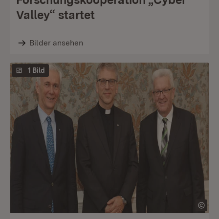
Valley“ startet
Bilder ansehen
1 Bild