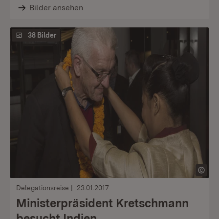
Bilder ansehen
38 Bilder
Delegationsreise
23.01.2017
Ministerpräsident Kretschmann
besucht Indien