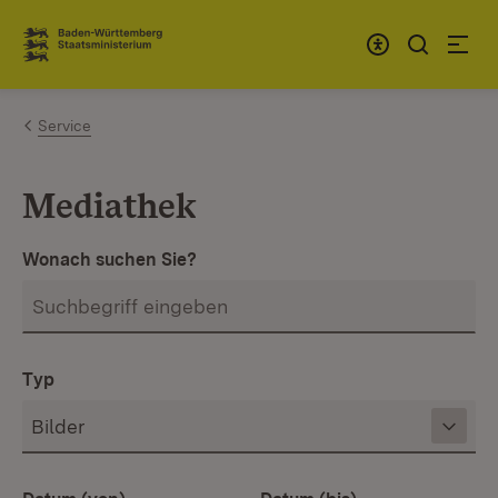
Zum Inhalt springen
Link zur Startseite
Service
Mediathek
Wonach suchen Sie?
Typ