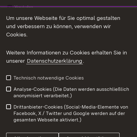
Youtube
Um unsere Webseite für Sie optimal gestalten
Zum 
und verbessern zu können, verwenden wir
Impressum
Kontakt
Cookies.
Benutzungshinweise
Barrierefreiheit
Weitere Informationen zu Cookies erhalten Sie in
Datenschutz
Cookies
unserer
Datenschutzerklärung
.
Technisch notwendige Cookies
Link zum Landesportal
Analyse-Cookies (Die Daten werden ausschließlich
anonymisiert verarbeitet.)
Drittanbieter-Cookies (Social-Media-Elemente von
Facebook, X / Twitter und Google werden auf der
gesamten Webseite aktiviert.)