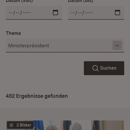
Datum (von)
Datum (bis)
Thema
Suchen
452 Ergebnisse gefunden
2 Bilder