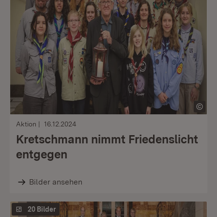
Aktion
16.12.2024
Kretschmann nimmt Friedenslicht
entgegen
Bilder ansehen
20 Bilder