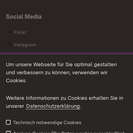
Social Media
Flickr
Instagram
LinkedIn
Um unsere Webseite für Sie optimal gestalten
Mastodon
und verbessern zu können, verwenden wir
Cookies.
Messenger
Social Wall
Weitere Informationen zu Cookies erhalten Sie in
unserer
Datenschutzerklärung
.
X / Twitter
Youtube
Technisch notwendige Cookies