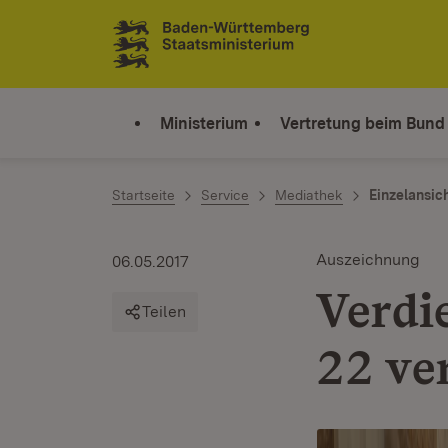
Zum Inhalt springen
Link zur Startseite
Ministerium
Vertretung beim Bund
Startseite
Service
Mediathek
Einzelansic
Auszeichnung
06.05.2017
Verdi
Teilen
22 ve