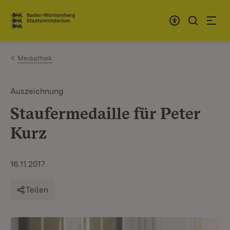
Zum Inhalt springen
Link zur Startseite
Mediathek
Auszeichnung
Staufermedaille für Peter
Kurz
16.11.2017
Teilen