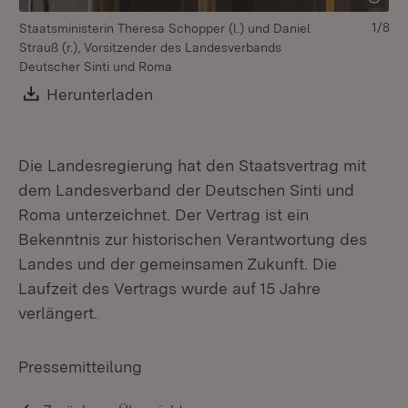
1/8
Staatsministerin Theresa Schopper (l.) und Daniel
Strauß (r.), Vorsitzender des Landesverbands
Deutscher Sinti und Roma
Download:
Herunterladen
(Öffnet in neuem Fenster)
Die Landesregierung hat den Staatsvertrag mit
dem Landesverband der Deutschen Sinti und
Roma unterzeichnet. Der Vertrag ist ein
Bekenntnis zur historischen Verantwortung des
Landes und der gemeinsamen Zukunft. Die
Laufzeit des Vertrags wurde auf 15 Jahre
verlängert.
Pressemitteilung