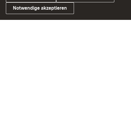
Notwendige akzeptieren
Link zum Landesportal