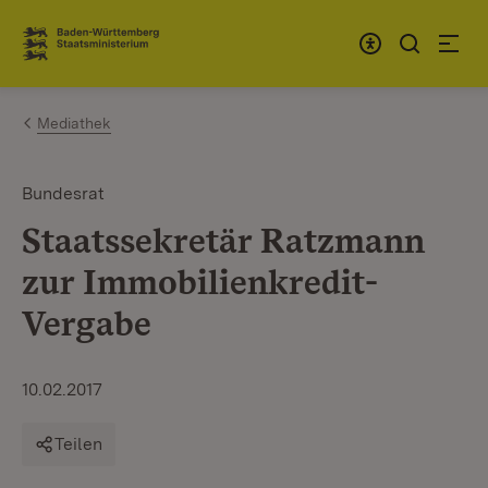
Zum Inhalt springen
Link zur Startseite
Mediathek
Bundesrat
Staatssekretär Ratzmann
zur Immobilienkredit-
Vergabe
10.02.2017
Teilen