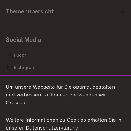
Themenübersicht
Social Media
Flickr
Instagram
LinkedIn
Um unsere Webseite für Sie optimal gestalten
Mastodon
und verbessern zu können, verwenden wir
Cookies.
Messenger
Social Wall
Weitere Informationen zu Cookies erhalten Sie in
unserer
Datenschutzerklärung
.
X / Twitter