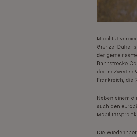
Mobilität verbi
Grenze. Daher s
der gemeinsamen
Bahnstrecke Col
der im Zweiten 
Frankreich, die 
Neben einem dir
auch den europä
Mobilitätsprojek
Die Wiederinbet