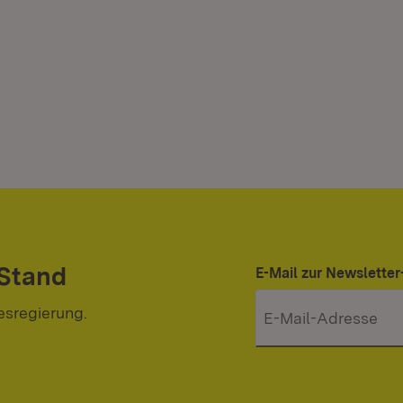
 Stand
E-Mail zur Newslett
esregierung.