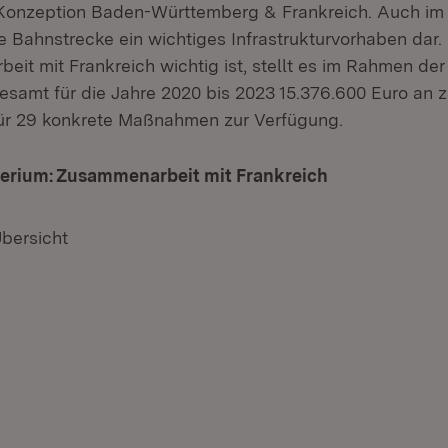
Konzeption Baden-Württemberg & Frankreich. Auch im 
ie Bahnstrecke ein wichtiges Infrastrukturvorhaben dar
it mit Frankreich wichtig ist, stellt es im Rahmen der
esamt für die Jahre 2020 bis 2023 15.376.600 Euro an z
ür 29 konkrete Maßnahmen zur Verfügung.
terium: Zusammenarbeit mit Frankreich
(Öffnet in ne
Übersicht