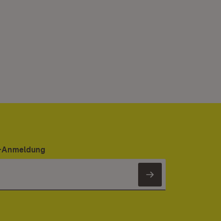
er-Anmeldung
Newsletter 