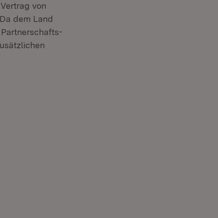
Vertrag von
. Da dem Land
 Partnerschafts-
usätzlichen
uem Fenster)