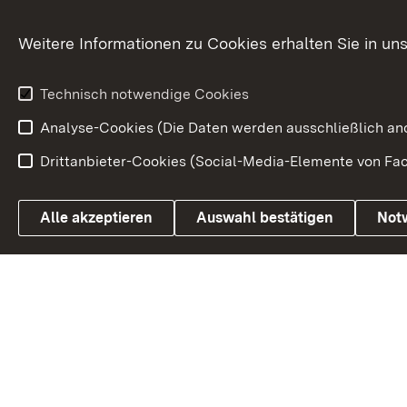
Baden-Württe
Welt
Weitere Informationen zu Cookies erhalten Sie in un
Entwicklungs
Technisch notwendige Cookies
Analyse-Cookies (Die Daten werden ausschließlich ano
Drittanbieter-Cookies (Social-Media-Elemente von Fac
Link zum Landesportal
Alle akzeptieren
Auswahl bestätigen
Not