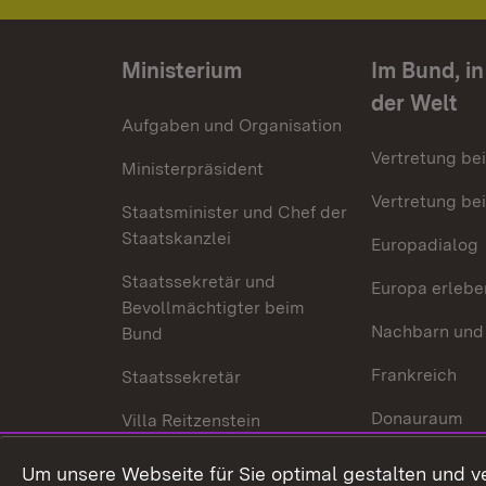
Ministerium
Im Bund, i
der Welt
Aufgaben und Organisation
Vertretung be
Ministerpräsident
Vertretung bei
Staatsminister und Chef der
Staatskanzlei
Europadialog
Staatssekretär und
Europa erlebe
Bevollmächtigter beim
Nachbarn und
Bund
Frankreich
Staatssekretär
Donauraum
Villa Reitzenstein
Dynamischer 
Kontakt und Anfahrt
Um unsere Webseite für Sie optimal gestalten und v