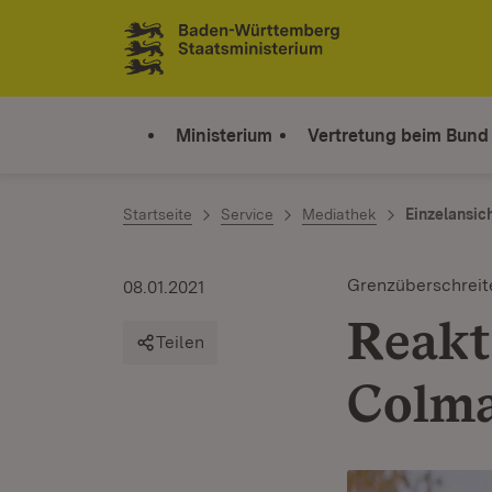
Zum Inhalt springen
Link zur Startseite
Ministerium
Vertretung beim Bund
Startseite
Service
Mediathek
Einzelansic
Grenzüberschrei
08.01.2021
Reakt
Teilen
Colma