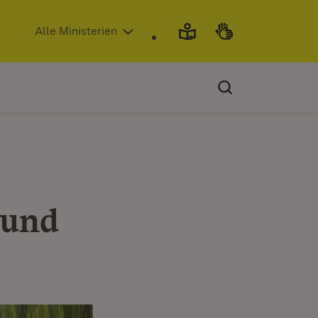
(Öffnet in neuem Fenster)
Alle Ministerien
 und