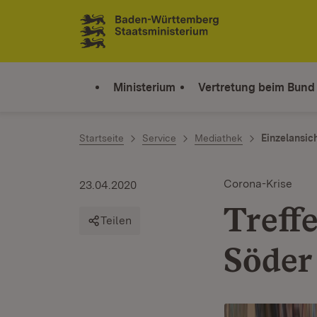
Zum Inhalt springen
Link zur Startseite
Ministerium
Vertretung beim Bund
Startseite
Service
Mediathek
Einzelansic
Corona-Krise
23.04.2020
Treff
Teilen
Söder